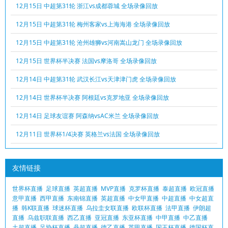
12月15日 中超第31轮 浙江vs成都蓉城 全场录像回放
12月15日 中超第31轮 梅州客家vs上海海港 全场录像回放
12月15日 中超第31轮 沧州雄狮vs河南嵩山龙门 全场录像回放
12月15日 世界杯半决赛 法国vs摩洛哥 全场录像回放
12月14日 中超第31轮 武汉长江vs天津津门虎 全场录像回放
12月14日 世界杯半决赛 阿根廷vs克罗地亚 全场录像回放
12月14日 足球友谊赛 阿森纳vsAC米兰 全场录像回放
12月11日 世界杯1/4决赛 英格兰vs法国 全场录像回放
友情链接
世界杯直播
足球直播
英超直播
MVP直播
克罗杯直播
泰超直播
欧冠直播
意甲直播
西甲直播
东南锦直播
英超直播
中女甲直播
中超直播
中女超直
播
韩K联直播
球迷杯直播
乌拉圭女联直播
欧联杯直播
法甲直播
伊朗超
直播
乌兹职联直播
西乙直播
亚冠直播
东亚杯直播
中甲直播
中乙直播
土超直播
足协杯直播
丹超直播
德乙直播
英甲直播
国王杯直播
德国杯直