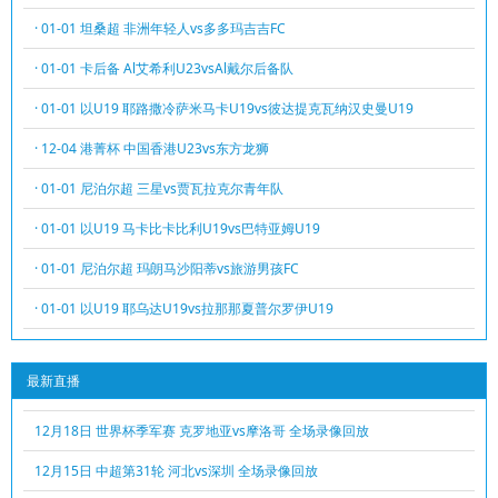
· 01-01 坦桑超 非洲年轻人vs多多玛吉吉FC
· 01-01 卡后备 Al艾希利U23vsAl戴尔后备队
· 01-01 以U19 耶路撒冷萨米马卡U19vs彼达提克瓦纳汉史曼U19
· 12-04 港菁杯 中国香港U23vs东方龙狮
· 01-01 尼泊尔超 三星vs贾瓦拉克尔青年队
· 01-01 以U19 马卡比卡比利U19vs巴特亚姆U19
· 01-01 尼泊尔超 玛朗马沙阳蒂vs旅游男孩FC
· 01-01 以U19 耶乌达U19vs拉那那夏普尔罗伊U19
最新直播
12月18日 世界杯季军赛 克罗地亚vs摩洛哥 全场录像回放
12月15日 中超第31轮 河北vs深圳 全场录像回放