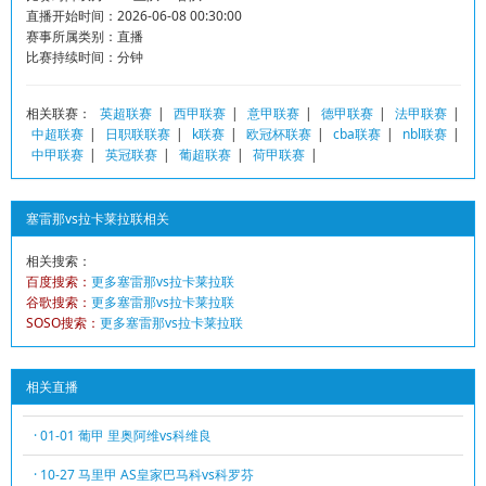
直播开始时间：2026-06-08 00:30:00
赛事所属类别：直播
比赛持续时间：分钟
相关联赛：
英超联赛
|
西甲联赛
|
意甲联赛
|
德甲联赛
|
法甲联赛
|
中超联赛
|
日职联联赛
|
k联赛
|
欧冠杯联赛
|
cba联赛
|
nbl联赛
|
中甲联赛
|
英冠联赛
|
葡超联赛
|
荷甲联赛
|
塞雷那vs拉卡莱拉联相关
相关搜索：
百度搜索：
更多塞雷那vs拉卡莱拉联
谷歌搜索：
更多塞雷那vs拉卡莱拉联
SOSO搜索：
更多塞雷那vs拉卡莱拉联
相关直播
· 01-01 葡甲 里奥阿维vs科维良
· 10-27 马里甲 AS皇家巴马科vs科罗芬