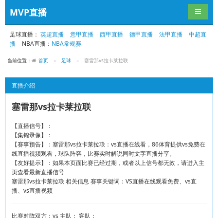
MVP直播
导航切
足球直播：
英超直播
意甲直播
西甲直播
德甲直播
法甲直播
中超直
播
NBA直播：
NBA常规赛
当前位置：
首页
足球
塞雷那vs拉卡莱拉联
直播介绍
塞雷那vs拉卡莱拉联
【直播信号】：
【集锦录像】：
【赛事预告】：塞雷那vs拉卡莱拉联：vs直播在线看，86体育提供vs免费在
线直播视频观看，球队阵容，比赛实时解说同时文字直播分享。
【友好提示】：如果本页面比赛已经过期，或者以上信号都无效，请进入主
页查看最新直播信号
塞雷那vs拉卡莱拉联 相关信息 赛事关键词：VS直播在线观看免费、vs直
播、vs直播视频
比赛对阵双方：vs 主队： 客队：