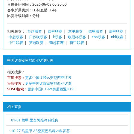
直播开始时间：2026-06-08 00:30:00
赛事所属类别：LG杯直播 LG杯
比赛持续时间：分钟
相关联赛：
英超联赛
|
西甲联赛
|
意甲联赛
|
德甲联赛
|
法甲联赛
|
中超联赛
|
日职联联赛
|
k联赛
|
欧冠杯联赛
|
cba联赛
|
nbl联赛
|
中甲联赛
|
英冠联赛
|
葡超联赛
|
荷甲联赛
|
中国U19vs突尼西亚U19相关
相关搜索：
百度搜索：
更多中国U19vs突尼西亚U19
谷歌搜索：
更多中国U19vs突尼西亚U19
SOSO搜索：
更多中国U19vs突尼西亚U19
相关直播
· 01-01 葡甲 里奥阿维vs科维良
· 10-27 马里甲 AS皇家巴马科vs科罗芬