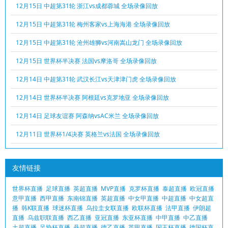
12月15日 中超第31轮 浙江vs成都蓉城 全场录像回放
12月15日 中超第31轮 梅州客家vs上海海港 全场录像回放
12月15日 中超第31轮 沧州雄狮vs河南嵩山龙门 全场录像回放
12月15日 世界杯半决赛 法国vs摩洛哥 全场录像回放
12月14日 中超第31轮 武汉长江vs天津津门虎 全场录像回放
12月14日 世界杯半决赛 阿根廷vs克罗地亚 全场录像回放
12月14日 足球友谊赛 阿森纳vsAC米兰 全场录像回放
12月11日 世界杯1/4决赛 英格兰vs法国 全场录像回放
友情链接
世界杯直播
足球直播
英超直播
MVP直播
克罗杯直播
泰超直播
欧冠直播
意甲直播
西甲直播
东南锦直播
英超直播
中女甲直播
中超直播
中女超直
播
韩K联直播
球迷杯直播
乌拉圭女联直播
欧联杯直播
法甲直播
伊朗超
直播
乌兹职联直播
西乙直播
亚冠直播
东亚杯直播
中甲直播
中乙直播
土超直播
足协杯直播
丹超直播
德乙直播
英甲直播
国王杯直播
德国杯直