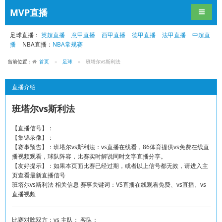
MVP直播
导航切
足球直播：
英超直播
意甲直播
西甲直播
德甲直播
法甲直播
中超直
播
NBA直播：
NBA常规赛
当前位置：
首页
足球
班塔尔vs斯利法
直播介绍
班塔尔vs斯利法
【直播信号】：
【集锦录像】：
【赛事预告】：班塔尔vs斯利法：vs直播在线看，86体育提供vs免费在线直
播视频观看，球队阵容，比赛实时解说同时文字直播分享。
【友好提示】：如果本页面比赛已经过期，或者以上信号都无效，请进入主
页查看最新直播信号
班塔尔vs斯利法 相关信息 赛事关键词：VS直播在线观看免费、vs直播、vs
直播视频
比赛对阵双方：vs 主队： 客队：