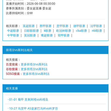
直播开始时间：2026-06-08 00:30:00
赛事所属类别：委女超直播 委女超
比赛持续时间：分钟
相关联赛：
英超联赛
|
西甲联赛
|
意甲联赛
|
德甲联赛
|
法甲联赛
|
中超联赛
|
日职联联赛
|
k联赛
|
欧冠杯联赛
|
cba联赛
|
nbl联赛
|
中甲联赛
|
英冠联赛
|
葡超联赛
|
荷甲联赛
|
班塔尔vs斯利法相关
相关搜索：
百度搜索：
更多班塔尔vs斯利法
谷歌搜索：
更多班塔尔vs斯利法
SOSO搜索：
更多班塔尔vs斯利法
相关直播
· 01-01 葡甲 里奥阿维vs科维良
· 10-27 马里甲 AS皇家巴马科vs科罗芬