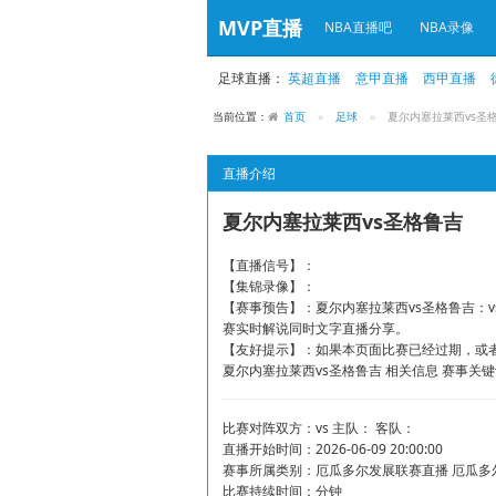
MVP直播
NBA直播吧
NBA录像
足球直播：
英超直播
意甲直播
西甲直播
当前位置：
首页
足球
夏尔内塞拉莱西vs圣
直播介绍
夏尔内塞拉莱西vs圣格鲁吉
【直播信号】：
【集锦录像】：
【赛事预告】：夏尔内塞拉莱西vs圣格鲁吉：v
赛实时解说同时文字直播分享。
【友好提示】：如果本页面比赛已经过期，或
夏尔内塞拉莱西vs圣格鲁吉 相关信息 赛事关键
比赛对阵双方：vs 主队： 客队：
直播开始时间：2026-06-09 20:00:00
赛事所属类别：厄瓜多尔发展联赛直播 厄瓜多
比赛持续时间：分钟