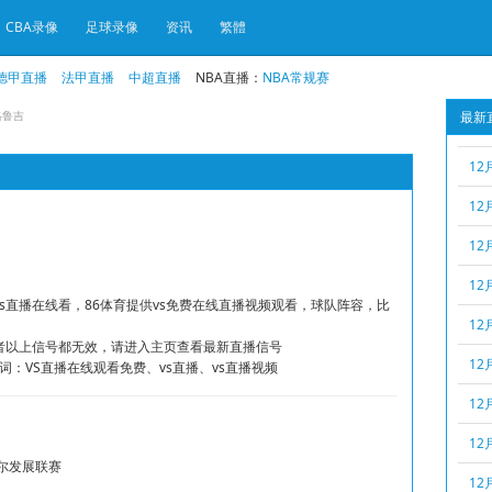
CBA录像
足球录像
资讯
繁體
德甲直播
法甲直播
中超直播
NBA直播：
NBA常规赛
最新
格鲁吉
12
s直播在线看，86体育提供vs免费在线直播视频观看，球队阵容，比
者以上信号都无效，请进入主页查看最新直播信号
词：VS直播在线观看免费、vs直播、vs直播视频
尔发展联赛