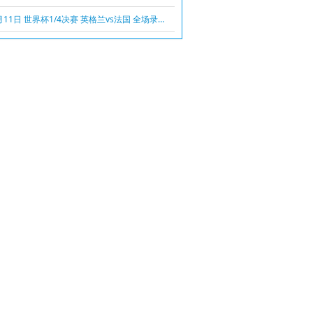
12月11日 世界杯1/4决赛 英格兰vs法国 全场录像回放