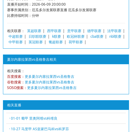
直播开始时间：2026-06-09 20:00:00
赛事所属类别：厄瓜多尔发展联赛直播 厄瓜多尔发展联赛
比赛持续时间：分钟
相关联赛：
英超联赛
|
西甲联赛
|
意甲联赛
|
德甲联赛
|
法甲联赛
|
中超联赛
|
日职联联赛
|
k联赛
|
欧冠杯联赛
|
cba联赛
|
nbl联赛
|
中甲联赛
|
英冠联赛
|
葡超联赛
|
荷甲联赛
|
夏尔内塞拉莱西vs圣格鲁吉相关
相关搜索：
百度搜索：
更多夏尔内塞拉莱西vs圣格鲁吉
谷歌搜索：
更多夏尔内塞拉莱西vs圣格鲁吉
SOSO搜索：
更多夏尔内塞拉莱西vs圣格鲁吉
相关直播
· 01-01 葡甲 里奥阿维vs科维良
· 10-27 马里甲 AS皇家巴马科vs科罗芬