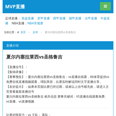
MVP直播
导航切
足球直播：
英超直播
意甲直播
西甲直播
德甲直播
法甲直播
中超直
播
NBA直播：
NBA常规赛
当前位置：
首页
足球
夏尔内塞拉莱西vs圣格鲁吉
直播介绍
夏尔内塞拉莱西vs圣格鲁吉
【直播信号】：
【集锦录像】：
【赛事预告】：夏尔内塞拉莱西vs圣格鲁吉：vs直播在线看，86体育提供vs
免费在线直播视频观看，球队阵容，比赛实时解说同时文字直播分享。
【友好提示】：如果本页面比赛已经过期，或者以上信号都无效，请进入主
页查看最新直播信号
夏尔内塞拉莱西vs圣格鲁吉 相关信息 赛事关键词：VS直播在线观看免费、
vs直播、vs直播视频
比赛对阵双方：vs 主队： 客队：