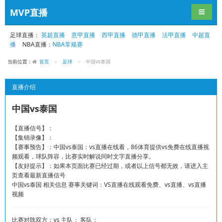
MVP直播
导航切
足球直播：
英超直播
意甲直播
西甲直播
德甲直播
法甲直播
中超直
播
NBA直播：
NBA常规赛
当前位置：
首页
足球
中国vs泰国
直播介绍
中国vs泰国
【直播信号】：
【集锦录像】：
【赛事预告】：中国vs泰国：vs直播在线看，86体育提供vs免费在线直播视
频观看，球队阵容，比赛实时解说同时文字直播分享。
【友好提示】：如果本页面比赛已经过期，或者以上信号都无效，请进入主
页查看最新直播信号
中国vs泰国 相关信息 赛事关键词：VS直播在线观看免费、vs直播、vs直播
视频
比赛对阵双方：vs 主队： 客队：