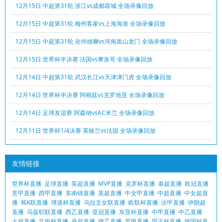
12月15日 中超第31轮 浙江vs成都蓉城 全场录像回放
12月15日 中超第31轮 梅州客家vs上海海港 全场录像回放
12月15日 中超第31轮 沧州雄狮vs河南嵩山龙门 全场录像回放
12月15日 世界杯半决赛 法国vs摩洛哥 全场录像回放
12月14日 中超第31轮 武汉长江vs天津津门虎 全场录像回放
12月14日 世界杯半决赛 阿根廷vs克罗地亚 全场录像回放
12月14日 足球友谊赛 阿森纳vsAC米兰 全场录像回放
12月11日 世界杯1/4决赛 英格兰vs法国 全场录像回放
友情链接
世界杯直播
足球直播
英超直播
MVP直播
克罗杯直播
泰超直播
欧冠直播
意甲直播
西甲直播
东南锦直播
英超直播
中女甲直播
中超直播
中女超直
播
韩K联直播
球迷杯直播
乌拉圭女联直播
欧联杯直播
法甲直播
伊朗超
直播
乌兹职联直播
西乙直播
亚冠直播
东亚杯直播
中甲直播
中乙直播
土超直播
足协杯直播
丹超直播
德乙直播
英甲直播
国王杯直播
德国杯直