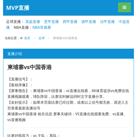
MVP直播
导航切
足球直播：
英超直播
意甲直播
西甲直播
德甲直播
法甲直播
中超直
播
NBA直播：
NBA常规赛
当前位置：
首页
足球
柬埔寨vs中国香港
直播介绍
柬埔寨vs中国香港
【直播信号】：
【集锦录像】：
【赛事预告】：柬埔寨vs中国香港：vs直播在线看，86体育提供vs免费在线
直播视频观看，球队阵容，比赛实时解说同时文字直播分享。
【友好提示】：如果本页面比赛已经过期，或者以上信号都无效，请进入主
页查看最新直播信号
柬埔寨vs中国香港 相关信息 赛事关键词：VS直播在线观看免费、vs直播、
vs直播视频
比赛对阵双方：vs 主队： 客队：