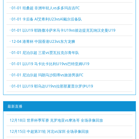
· 01-01 坦桑超 非洲年轻人vs多多玛吉吉FC
· 01-01 卡后备 Al艾希利U23vsAl戴尔后备队
· 01-01 以U19 耶路撒冷萨米马卡U19vs彼达提克瓦纳汉史曼U19
· 12-04 港菁杯 中国香港U23vs东方龙狮
· 01-01 尼泊尔超 三星vs贾瓦拉克尔青年队
· 01-01 以U19 马卡比卡比利U19vs巴特亚姆U19
· 01-01 尼泊尔超 玛朗马沙阳蒂vs旅游男孩FC
· 01-01 以U19 耶乌达U19vs拉那那夏普尔罗伊U19
最新直播
12月18日 世界杯季军赛 克罗地亚vs摩洛哥 全场录像回放
12月15日 中超第31轮 河北vs深圳 全场录像回放