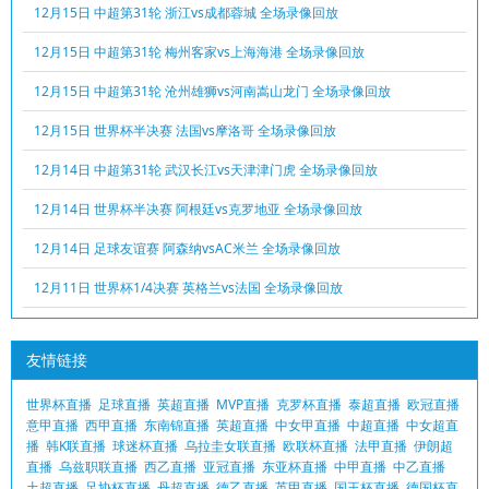
12月15日 中超第31轮 浙江vs成都蓉城 全场录像回放
12月15日 中超第31轮 梅州客家vs上海海港 全场录像回放
12月15日 中超第31轮 沧州雄狮vs河南嵩山龙门 全场录像回放
12月15日 世界杯半决赛 法国vs摩洛哥 全场录像回放
12月14日 中超第31轮 武汉长江vs天津津门虎 全场录像回放
12月14日 世界杯半决赛 阿根廷vs克罗地亚 全场录像回放
12月14日 足球友谊赛 阿森纳vsAC米兰 全场录像回放
12月11日 世界杯1/4决赛 英格兰vs法国 全场录像回放
友情链接
世界杯直播
足球直播
英超直播
MVP直播
克罗杯直播
泰超直播
欧冠直播
意甲直播
西甲直播
东南锦直播
英超直播
中女甲直播
中超直播
中女超直
播
韩K联直播
球迷杯直播
乌拉圭女联直播
欧联杯直播
法甲直播
伊朗超
直播
乌兹职联直播
西乙直播
亚冠直播
东亚杯直播
中甲直播
中乙直播
土超直播
足协杯直播
丹超直播
德乙直播
英甲直播
国王杯直播
德国杯直