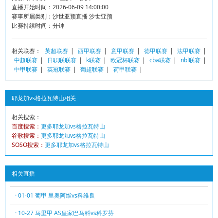
直播开始时间：2026-06-09 14:00:00
赛事所属类别：沙世亚预直播 沙世亚预
比赛持续时间：分钟
相关联赛：
英超联赛
|
西甲联赛
|
意甲联赛
|
德甲联赛
|
法甲联赛
|
中超联赛
|
日职联联赛
|
k联赛
|
欧冠杯联赛
|
cba联赛
|
nbl联赛
|
中甲联赛
|
英冠联赛
|
葡超联赛
|
荷甲联赛
|
耶龙加vs格拉瓦特山相关
相关搜索：
百度搜索：
更多耶龙加vs格拉瓦特山
谷歌搜索：
更多耶龙加vs格拉瓦特山
SOSO搜索：
更多耶龙加vs格拉瓦特山
相关直播
· 01-01 葡甲 里奥阿维vs科维良
· 10-27 马里甲 AS皇家巴马科vs科罗芬