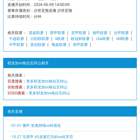
直播开始时间：2026-06-09 14:00:00
赛事所属类别：沙世亚预直播 沙世亚预
比赛持续时间：分钟
相关联赛：
英超联赛
|
西甲联赛
|
意甲联赛
|
德甲联赛
|
法甲联赛
|
中超联赛
|
日职联联赛
|
k联赛
|
欧冠杯联赛
|
cba联赛
|
nbl联赛
|
中甲联赛
|
英冠联赛
|
葡超联赛
|
荷甲联赛
|
耶龙加vs格拉瓦特山相关
相关搜索：
百度搜索：
更多耶龙加vs格拉瓦特山
谷歌搜索：
更多耶龙加vs格拉瓦特山
SOSO搜索：
更多耶龙加vs格拉瓦特山
相关直播
· 01-01 葡甲 里奥阿维vs科维良
· 10-27 马里甲 AS皇家巴马科vs科罗芬