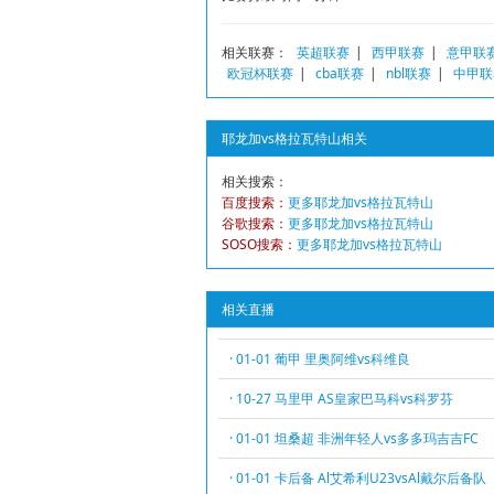
相关联赛：
英超联赛
|
西甲联赛
|
意甲联
欧冠杯联赛
|
cba联赛
|
nbl联赛
|
中甲联
耶龙加vs格拉瓦特山相关
相关搜索：
百度搜索：
更多耶龙加vs格拉瓦特山
谷歌搜索：
更多耶龙加vs格拉瓦特山
SOSO搜索：
更多耶龙加vs格拉瓦特山
相关直播
· 01-01 葡甲 里奥阿维vs科维良
· 10-27 马里甲 AS皇家巴马科vs科罗芬
· 01-01 坦桑超 非洲年轻人vs多多玛吉吉FC
· 01-01 卡后备 Al艾希利U23vsAl戴尔后备队