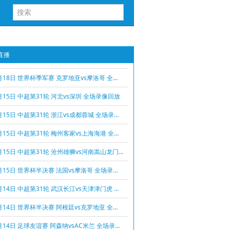
直播
12月18日 世界杯季军赛 克罗地亚vs摩洛哥 全场录像回放
月15日 中超第31轮 河北vs深圳 全场录像回放
12月15日 中超第31轮 浙江vs成都蓉城 全场录像回放
12月15日 中超第31轮 梅州客家vs上海海港 全场录像回放
12月15日 中超第31轮 沧州雄狮vs河南嵩山龙门 全场录像回放
12月15日 世界杯半决赛 法国vs摩洛哥 全场录像回放
12月14日 中超第31轮 武汉长江vs天津津门虎 全场录像回放
12月14日 世界杯半决赛 阿根廷vs克罗地亚 全场录像回放
12月14日 足球友谊赛 阿森纳vsAC米兰 全场录像回放