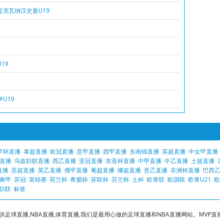
彼达提克瓦纳汉史曼U19
U19
伊U19
罗杯直播
泰超直播
欧冠直播
意甲直播
西甲直播
东南锦直播
英超直播
中女甲直播
直播
乌兹职联直播
西乙直播
亚冠直播
东亚杯直播
中甲直播
中乙直播
土超直播
直播
苏超直播
英乙直播
俄甲直播
葡超直播
挪超直播
意乙直播
非洲杯直播
巴西
典甲
苏冠
英锦赛
荷兰杯
希腊杯
苏联杯
芬兰杯
土杯
欧青联
欧国联
欧青U21
欧
职联
标签
供足球直播,NBA直播,体育直播,我们是最用心做的足球直播和NBA直播网站。MV