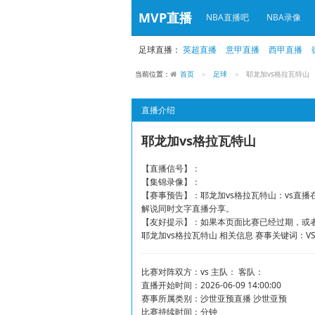
MVP直播
NBA直播吧
NBA录像
足球直播：
英超直播
意甲直播
西甲直播
当前位置：
首页
足球
耶龙加vs格拉瓦特山
直播介绍
耶龙加vs格拉瓦特山
【直播信号】：
【集锦录像】：
【赛事预告】：耶龙加vs格拉瓦特山：vs直播
解说同时文字直播分享。
【友好提示】：如果本页面比赛已经过期，或
耶龙加vs格拉瓦特山 相关信息 赛事关键词：V
比赛对阵双方：vs 主队： 客队：
直播开始时间：2026-06-09 14:00:00
赛事所属类别：沙世亚预直播 沙世亚预
比赛持续时间：分钟