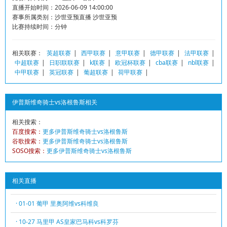
直播开始时间：2026-06-09 14:00:00
赛事所属类别：沙世亚预直播 沙世亚预
比赛持续时间：分钟
相关联赛：
英超联赛
|
西甲联赛
|
意甲联赛
|
德甲联赛
|
法甲联赛
|
中超联赛
|
日职联联赛
|
k联赛
|
欧冠杯联赛
|
cba联赛
|
nbl联赛
|
中甲联赛
|
英冠联赛
|
葡超联赛
|
荷甲联赛
|
伊普斯维奇骑士vs洛根鲁斯相关
相关搜索：
百度搜索：
更多伊普斯维奇骑士vs洛根鲁斯
谷歌搜索：
更多伊普斯维奇骑士vs洛根鲁斯
SOSO搜索：
更多伊普斯维奇骑士vs洛根鲁斯
相关直播
· 01-01 葡甲 里奥阿维vs科维良
· 10-27 马里甲 AS皇家巴马科vs科罗芬