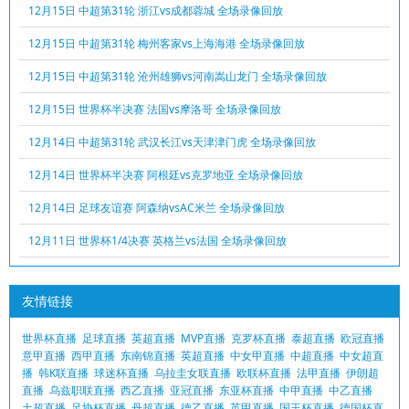
12月15日 中超第31轮 浙江vs成都蓉城 全场录像回放
12月15日 中超第31轮 梅州客家vs上海海港 全场录像回放
12月15日 中超第31轮 沧州雄狮vs河南嵩山龙门 全场录像回放
12月15日 世界杯半决赛 法国vs摩洛哥 全场录像回放
12月14日 中超第31轮 武汉长江vs天津津门虎 全场录像回放
12月14日 世界杯半决赛 阿根廷vs克罗地亚 全场录像回放
12月14日 足球友谊赛 阿森纳vsAC米兰 全场录像回放
12月11日 世界杯1/4决赛 英格兰vs法国 全场录像回放
友情链接
世界杯直播
足球直播
英超直播
MVP直播
克罗杯直播
泰超直播
欧冠直播
意甲直播
西甲直播
东南锦直播
英超直播
中女甲直播
中超直播
中女超直
播
韩K联直播
球迷杯直播
乌拉圭女联直播
欧联杯直播
法甲直播
伊朗超
直播
乌兹职联直播
西乙直播
亚冠直播
东亚杯直播
中甲直播
中乙直播
土超直播
足协杯直播
丹超直播
德乙直播
英甲直播
国王杯直播
德国杯直