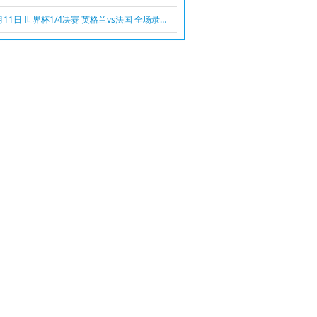
12月11日 世界杯1/4决赛 英格兰vs法国 全场录像回放