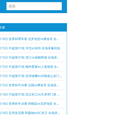
直播
12月18日 世界杯季军赛 克罗地亚vs摩洛哥 全场录像回放
月15日 中超第31轮 河北vs深圳 全场录像回放
12月15日 中超第31轮 浙江vs成都蓉城 全场录像回放
12月15日 中超第31轮 梅州客家vs上海海港 全场录像回放
12月15日 中超第31轮 沧州雄狮vs河南嵩山龙门 全场录像回放
12月15日 世界杯半决赛 法国vs摩洛哥 全场录像回放
12月14日 中超第31轮 武汉长江vs天津津门虎 全场录像回放
12月14日 世界杯半决赛 阿根廷vs克罗地亚 全场录像回放
12月14日 足球友谊赛 阿森纳vsAC米兰 全场录像回放