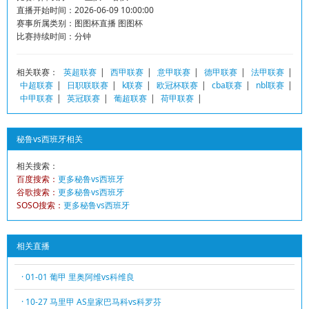
直播开始时间：2026-06-09 10:00:00
赛事所属类别：图图杯直播 图图杯
比赛持续时间：分钟
相关联赛：
英超联赛
|
西甲联赛
|
意甲联赛
|
德甲联赛
|
法甲联赛
|
中超联赛
|
日职联联赛
|
k联赛
|
欧冠杯联赛
|
cba联赛
|
nbl联赛
|
中甲联赛
|
英冠联赛
|
葡超联赛
|
荷甲联赛
|
秘鲁vs西班牙相关
相关搜索：
百度搜索：
更多秘鲁vs西班牙
谷歌搜索：
更多秘鲁vs西班牙
SOSO搜索：
更多秘鲁vs西班牙
相关直播
· 01-01 葡甲 里奥阿维vs科维良
· 10-27 马里甲 AS皇家巴马科vs科罗芬