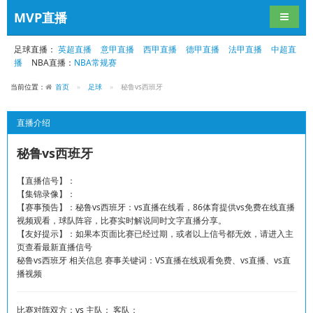
MVP直播
导航切
足球直播：
英超直播
意甲直播
西甲直播
德甲直播
法甲直播
中超直
播
NBA直播：
NBA常规赛
当前位置：
首页
足球
秘鲁vs西班牙
直播介绍
秘鲁vs西班牙
【直播信号】：
【集锦录像】：
【赛事预告】：秘鲁vs西班牙：vs直播在线看，86体育提供vs免费在线直播
视频观看，球队阵容，比赛实时解说同时文字直播分享。
【友好提示】：如果本页面比赛已经过期，或者以上信号都无效，请进入主
页查看最新直播信号
秘鲁vs西班牙 相关信息 赛事关键词：VS直播在线观看免费、vs直播、vs直
播视频
比赛对阵双方：vs 主队： 客队：