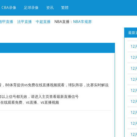
CBA录像
足球录像
资讯
繁體
德甲直播
法甲直播
中超直播
NBA直播：
NBA常规赛
最新
12
看，86体育提供vs免费在线直播视频观看，球队阵容，比赛实时解说
者以上信号都无效，请进入主页查看最新直播信号
播在线观看免费、vs直播、vs直播视频