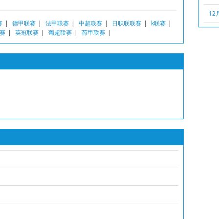
赛
|
德甲联赛
|
法甲联赛
|
中超联赛
|
日职联联赛
|
k联赛
|
赛
|
英冠联赛
|
葡超联赛
|
荷甲联赛
|