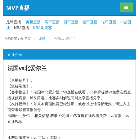
MVP直播
导航切
足球直播：
英超直播
意甲直播
西甲直播
德甲直播
法甲直播
中超直
播
NBA直播：
NBA常规赛
当前位置：
首页
足球
法国vs北爱尔兰
直播介绍
法国vs北爱尔兰
【直播信号】：
【集锦录像】：
【赛事预告】：法国vs北爱尔兰：vs直播在线看，86体育提供vs免费在线直
播视频观看，球队阵容，比赛实时解说同时文字直播分享。
【友好提示】：如果本页面比赛已经过期，或者以上信号都无效，请进入主
页查看最新直播信号
法国vs北爱尔兰 相关信息 赛事关键词：VS直播在线观看免费、vs直播、vs
直播视频
比赛对阵双方：vs 主队： 客队：