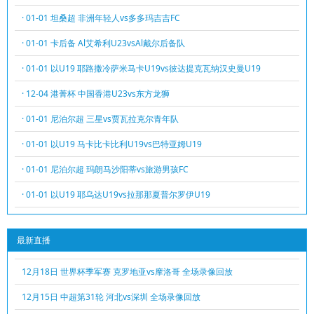
· 01-01 坦桑超 非洲年轻人vs多多玛吉吉FC
· 01-01 卡后备 Al艾希利U23vsAl戴尔后备队
· 01-01 以U19 耶路撒冷萨米马卡U19vs彼达提克瓦纳汉史曼U19
· 12-04 港菁杯 中国香港U23vs东方龙狮
· 01-01 尼泊尔超 三星vs贾瓦拉克尔青年队
· 01-01 以U19 马卡比卡比利U19vs巴特亚姆U19
· 01-01 尼泊尔超 玛朗马沙阳蒂vs旅游男孩FC
· 01-01 以U19 耶乌达U19vs拉那那夏普尔罗伊U19
最新直播
12月18日 世界杯季军赛 克罗地亚vs摩洛哥 全场录像回放
12月15日 中超第31轮 河北vs深圳 全场录像回放