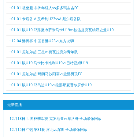
· 01-01 坦桑超 非洲年轻人vs多多玛吉吉FC
· 01-01 卡后备 Al艾希利U23vsAl戴尔后备队
· 01-01 以U19 耶路撒冷萨米马卡U19vs彼达提克瓦纳汉史曼U19
· 12-04 港菁杯 中国香港U23vs东方龙狮
· 01-01 尼泊尔超 三星vs贾瓦拉克尔青年队
· 01-01 以U19 马卡比卡比利U19vs巴特亚姆U19
· 01-01 尼泊尔超 玛朗马沙阳蒂vs旅游男孩FC
· 01-01 以U19 耶乌达U19vs拉那那夏普尔罗伊U19
最新直播
12月18日 世界杯季军赛 克罗地亚vs摩洛哥 全场录像回放
12月15日 中超第31轮 河北vs深圳 全场录像回放