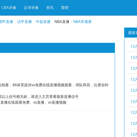
CBA录像
足球录像
资讯
繁體
德甲直播
法甲直播
中超直播
NBA直播：
NBA常规赛
最新
12
在线看，86体育提供vs免费在线直播视频观看，球队阵容，比赛实时
者以上信号都无效，请进入主页查看最新直播信号
S直播在线观看免费、vs直播、vs直播视频