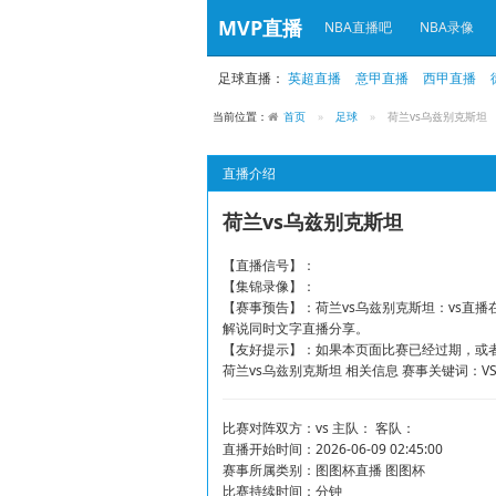
MVP直播
NBA直播吧
NBA录像
足球直播：
英超直播
意甲直播
西甲直播
当前位置：
首页
足球
荷兰vs乌兹别克斯坦
直播介绍
荷兰vs乌兹别克斯坦
【直播信号】：
【集锦录像】：
【赛事预告】：荷兰vs乌兹别克斯坦：vs直播
解说同时文字直播分享。
【友好提示】：如果本页面比赛已经过期，或
荷兰vs乌兹别克斯坦 相关信息 赛事关键词：V
比赛对阵双方：vs 主队： 客队：
直播开始时间：2026-06-09 02:45:00
赛事所属类别：图图杯直播 图图杯
比赛持续时间：分钟