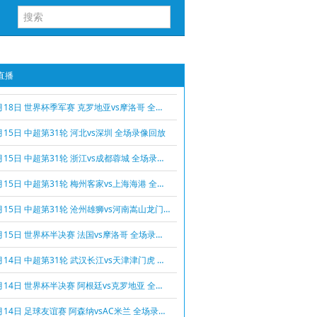
直播
12月18日 世界杯季军赛 克罗地亚vs摩洛哥 全场录像回放
月15日 中超第31轮 河北vs深圳 全场录像回放
12月15日 中超第31轮 浙江vs成都蓉城 全场录像回放
12月15日 中超第31轮 梅州客家vs上海海港 全场录像回放
12月15日 中超第31轮 沧州雄狮vs河南嵩山龙门 全场录像回放
12月15日 世界杯半决赛 法国vs摩洛哥 全场录像回放
12月14日 中超第31轮 武汉长江vs天津津门虎 全场录像回放
12月14日 世界杯半决赛 阿根廷vs克罗地亚 全场录像回放
12月14日 足球友谊赛 阿森纳vsAC米兰 全场录像回放