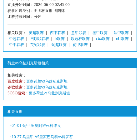
直播开始时间：2026-06-09 02:45:00
赛事所属类别：图图杯直播 图图杯
比赛持续时间：分钟
相关联赛：
英超联赛
|
西甲联赛
|
意甲联赛
|
德甲联赛
|
法甲联赛
|
中超联赛
|
日职联联赛
|
k联赛
|
欧冠杯联赛
|
cba联赛
|
nbl联赛
|
中甲联赛
|
英冠联赛
|
葡超联赛
|
荷甲联赛
|
荷兰vs乌兹别克斯坦相关
相关搜索：
百度搜索：
更多荷兰vs乌兹别克斯坦
谷歌搜索：
更多荷兰vs乌兹别克斯坦
SOSO搜索：
更多荷兰vs乌兹别克斯坦
相关直播
· 01-01 葡甲 里奥阿维vs科维良
· 10-27 马里甲 AS皇家巴马科vs科罗芬