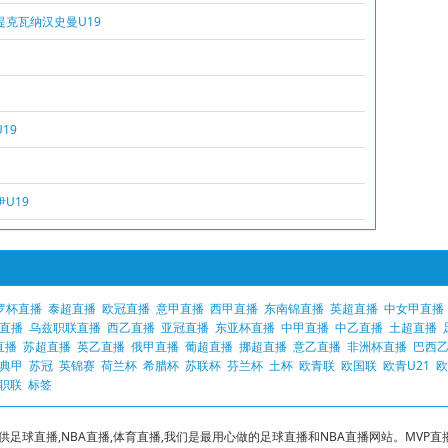
彼达提克瓦纳汉史曼U19
U19
伊U19
罗杯直播
泰超直播
欧冠直播
意甲直播
西甲直播
东南锦直播
英超直播
中女甲直播
直播
乌兹职联直播
西乙直播
亚冠直播
东亚杯直播
中甲直播
中乙直播
土超直播
直播
苏超直播
英乙直播
俄甲直播
葡超直播
挪超直播
意乙直播
非洲杯直播
巴西
典甲
苏冠
英锦赛
荷兰杯
希腊杯
苏联杯
芬兰杯
土杯
欧青联
欧国联
欧青U21
欧
职联
标签
供足球直播,NBA直播,体育直播,我们是最用心做的足球直播和NBA直播网站。MV