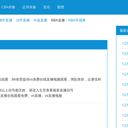
CBA录像
足球录像
资讯
繁體
德甲直播
法甲直播
中超直播
NBA直播：
NBA常规赛
最新
12
在线看，86体育提供vs免费在线直播视频观看，球队阵容，比赛实时
者以上信号都无效，请进入主页查看最新直播信号
S直播在线观看免费、vs直播、vs直播视频