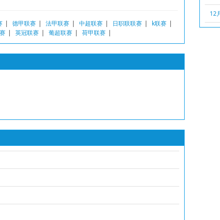
赛
|
德甲联赛
|
法甲联赛
|
中超联赛
|
日职联联赛
|
k联赛
|
赛
|
英冠联赛
|
葡超联赛
|
荷甲联赛
|