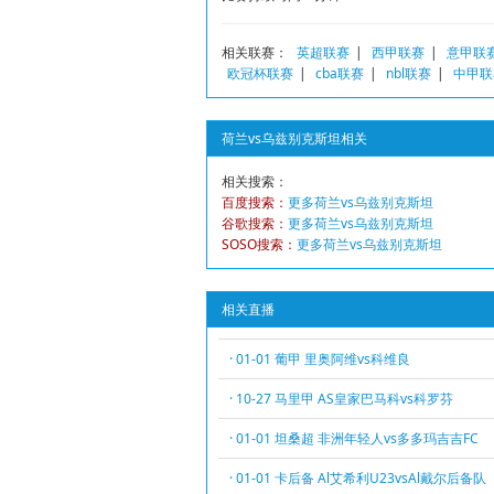
相关联赛：
英超联赛
|
西甲联赛
|
意甲联
欧冠杯联赛
|
cba联赛
|
nbl联赛
|
中甲联
荷兰vs乌兹别克斯坦相关
相关搜索：
百度搜索：
更多荷兰vs乌兹别克斯坦
谷歌搜索：
更多荷兰vs乌兹别克斯坦
SOSO搜索：
更多荷兰vs乌兹别克斯坦
相关直播
· 01-01 葡甲 里奥阿维vs科维良
· 10-27 马里甲 AS皇家巴马科vs科罗芬
· 01-01 坦桑超 非洲年轻人vs多多玛吉吉FC
· 01-01 卡后备 Al艾希利U23vsAl戴尔后备队