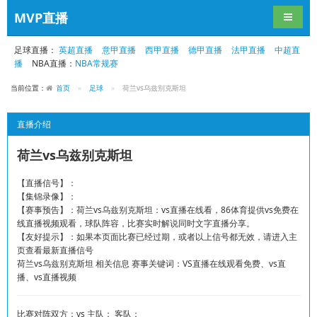
MVP直播
导航切
足球直播：
英超直播
意甲直播
西甲直播
德甲直播
法甲直播
中超直
播
NBA直播：
NBA常规赛
当前位置：
首页
足球
荷兰vs乌兹别克斯坦
直播介绍
荷兰vs乌兹别克斯坦
【直播信号】：
【集锦录像】：
【赛事预告】：荷兰vs乌兹别克斯坦：vs直播在线看，86体育提供vs免费在
线直播视频观看，球队阵容，比赛实时解说同时文字直播分享。
【友好提示】：如果本页面比赛已经过期，或者以上信号都无效，请进入主
页查看最新直播信号
荷兰vs乌兹别克斯坦 相关信息 赛事关键词：VS直播在线观看免费、vs直
播、vs直播视频
比赛对阵双方：vs 主队： 客队：