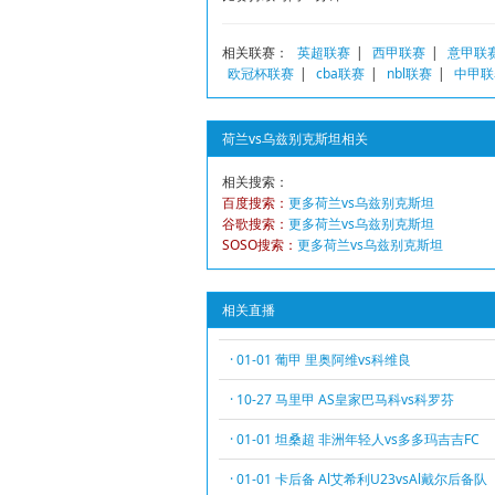
相关联赛：
英超联赛
|
西甲联赛
|
意甲联
欧冠杯联赛
|
cba联赛
|
nbl联赛
|
中甲联
荷兰vs乌兹别克斯坦相关
相关搜索：
百度搜索：
更多荷兰vs乌兹别克斯坦
谷歌搜索：
更多荷兰vs乌兹别克斯坦
SOSO搜索：
更多荷兰vs乌兹别克斯坦
相关直播
· 01-01 葡甲 里奥阿维vs科维良
· 10-27 马里甲 AS皇家巴马科vs科罗芬
· 01-01 坦桑超 非洲年轻人vs多多玛吉吉FC
· 01-01 卡后备 Al艾希利U23vsAl戴尔后备队