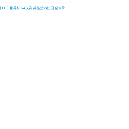
12月11日 世界杯1/4决赛 英格兰vs法国 全场录像回放