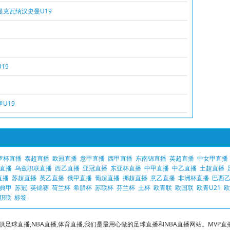
彼达提克瓦纳汉史曼U19
U19
伊U19
罗杯直播
泰超直播
欧冠直播
意甲直播
西甲直播
东南锦直播
英超直播
中女甲直播
直播
乌兹职联直播
西乙直播
亚冠直播
东亚杯直播
中甲直播
中乙直播
土超直播
直播
苏超直播
英乙直播
俄甲直播
葡超直播
挪超直播
意乙直播
非洲杯直播
巴西
典甲
苏冠
英锦赛
荷兰杯
希腊杯
苏联杯
芬兰杯
土杯
欧青联
欧国联
欧青U21
欧
职联
标签
供足球直播,NBA直播,体育直播,我们是最用心做的足球直播和NBA直播网站。MV