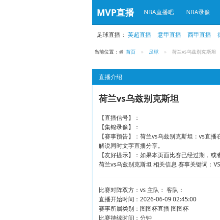
MVP直播
NBA直播吧
NBA录像
足球直播：
英超直播
意甲直播
西甲直播
当前位置：
首页
足球
荷兰vs乌兹别克斯坦
直播介绍
荷兰vs乌兹别克斯坦
【直播信号】：
【集锦录像】：
【赛事预告】：荷兰vs乌兹别克斯坦：vs直播
解说同时文字直播分享。
【友好提示】：如果本页面比赛已经过期，或
荷兰vs乌兹别克斯坦 相关信息 赛事关键词：V
比赛对阵双方：vs 主队： 客队：
直播开始时间：2026-06-09 02:45:00
赛事所属类别：图图杯直播 图图杯
比赛持续时间：分钟