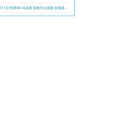
12月11日 世界杯1/4决赛 英格兰vs法国 全场录像回放