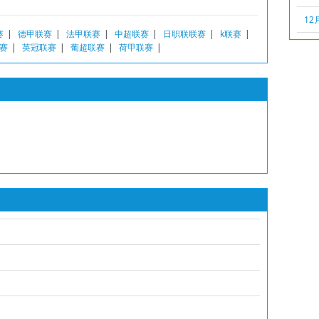
赛
|
德甲联赛
|
法甲联赛
|
中超联赛
|
日职联联赛
|
k联赛
|
赛
|
英冠联赛
|
葡超联赛
|
荷甲联赛
|