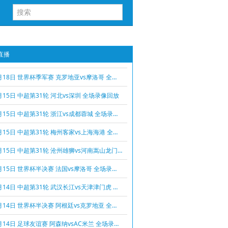
直播
12月18日 世界杯季军赛 克罗地亚vs摩洛哥 全场录像回放
月15日 中超第31轮 河北vs深圳 全场录像回放
12月15日 中超第31轮 浙江vs成都蓉城 全场录像回放
12月15日 中超第31轮 梅州客家vs上海海港 全场录像回放
12月15日 中超第31轮 沧州雄狮vs河南嵩山龙门 全场录像回放
12月15日 世界杯半决赛 法国vs摩洛哥 全场录像回放
12月14日 中超第31轮 武汉长江vs天津津门虎 全场录像回放
12月14日 世界杯半决赛 阿根廷vs克罗地亚 全场录像回放
12月14日 足球友谊赛 阿森纳vsAC米兰 全场录像回放