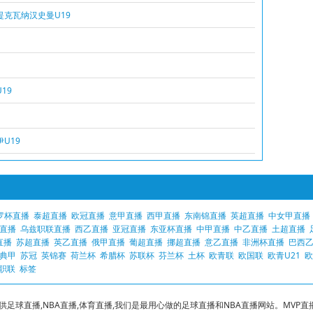
彼达提克瓦纳汉史曼U19
U19
伊U19
罗杯直播
泰超直播
欧冠直播
意甲直播
西甲直播
东南锦直播
英超直播
中女甲直播
直播
乌兹职联直播
西乙直播
亚冠直播
东亚杯直播
中甲直播
中乙直播
土超直播
直播
苏超直播
英乙直播
俄甲直播
葡超直播
挪超直播
意乙直播
非洲杯直播
巴西
典甲
苏冠
英锦赛
荷兰杯
希腊杯
苏联杯
芬兰杯
土杯
欧青联
欧国联
欧青U21
欧
职联
标签
供足球直播,NBA直播,体育直播,我们是最用心做的足球直播和NBA直播网站。MV