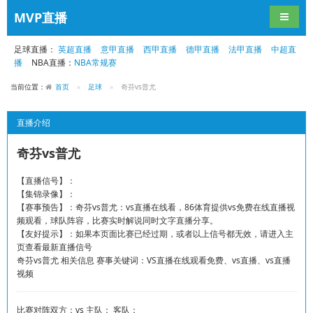
MVP直播
导航切
足球直播：
英超直播
意甲直播
西甲直播
德甲直播
法甲直播
中超直
播
NBA直播：
NBA常规赛
当前位置：
首页
足球
奇芬vs普尤
直播介绍
奇芬vs普尤
【直播信号】：
【集锦录像】：
【赛事预告】：奇芬vs普尤：vs直播在线看，86体育提供vs免费在线直播视
频观看，球队阵容，比赛实时解说同时文字直播分享。
【友好提示】：如果本页面比赛已经过期，或者以上信号都无效，请进入主
页查看最新直播信号
奇芬vs普尤 相关信息 赛事关键词：VS直播在线观看免费、vs直播、vs直播
视频
比赛对阵双方：vs 主队： 客队：