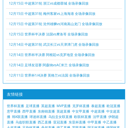
12月15日 中超第31轮 浙江vs成都蓉城 全场录像回放
12月15日 中超第31轮 梅州客家vs上海海港 全场录像回放
12月15日 中超第31轮 沧州雄狮vs河南嵩山龙门 全场录像回放
12月15日 世界杯半决赛 法国vs摩洛哥 全场录像回放
12月14日 中超第31轮 武汉长江vs天津津门虎 全场录像回放
12月14日 世界杯半决赛 阿根廷vs克罗地亚 全场录像回放
12月14日 足球友谊赛 阿森纳vsAC米兰 全场录像回放
12月11日 世界杯1/4决赛 英格兰vs法国 全场录像回放
友情链接
世界杯直播
足球直播
英超直播
MVP直播
克罗杯直播
泰超直播
欧冠直播
意甲直播
西甲直播
东南锦直播
英超直播
中女甲直播
中超直播
中女超直
播
韩K联直播
球迷杯直播
乌拉圭女联直播
欧联杯直播
法甲直播
伊朗超
直播
乌兹职联直播
西乙直播
亚冠直播
东亚杯直播
中甲直播
中乙直播
土超直播
足协杯直播
丹超直播
德乙直播
英甲直播
国王杯直播
德国杯直