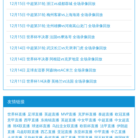
12月15日 中超第31轮 浙江vs成都蓉城 全场录像回放
12月15日 中超第31轮 梅州客家vs上海海港 全场录像回放
12月15日 中超第31轮 沧州雄狮vs河南嵩山龙门 全场录像回放
12月15日 世界杯半决赛 法国vs摩洛哥 全场录像回放
12月14日 中超第31轮 武汉长江vs天津津门虎 全场录像回放
12月14日 世界杯半决赛 阿根廷vs克罗地亚 全场录像回放
12月14日 足球友谊赛 阿森纳vsAC米兰 全场录像回放
12月11日 世界杯1/4决赛 英格兰vs法国 全场录像回放
友情链接
世界杯直播
足球直播
英超直播
MVP直播
克罗杯直播
泰超直播
欧冠直播
意甲直播
西甲直播
东南锦直播
英超直播
中女甲直播
中超直播
中女超直
播
韩K联直播
球迷杯直播
乌拉圭女联直播
欧联杯直播
法甲直播
伊朗超
直播
乌兹职联直播
西乙直播
亚冠直播
东亚杯直播
中甲直播
中乙直播
土超直播
足协杯直播
丹超直播
德乙直播
英甲直播
国王杯直播
德国杯直