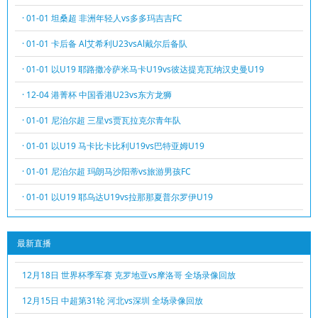
· 01-01 坦桑超 非洲年轻人vs多多玛吉吉FC
· 01-01 卡后备 Al艾希利U23vsAl戴尔后备队
· 01-01 以U19 耶路撒冷萨米马卡U19vs彼达提克瓦纳汉史曼U19
· 12-04 港菁杯 中国香港U23vs东方龙狮
· 01-01 尼泊尔超 三星vs贾瓦拉克尔青年队
· 01-01 以U19 马卡比卡比利U19vs巴特亚姆U19
· 01-01 尼泊尔超 玛朗马沙阳蒂vs旅游男孩FC
· 01-01 以U19 耶乌达U19vs拉那那夏普尔罗伊U19
最新直播
12月18日 世界杯季军赛 克罗地亚vs摩洛哥 全场录像回放
12月15日 中超第31轮 河北vs深圳 全场录像回放