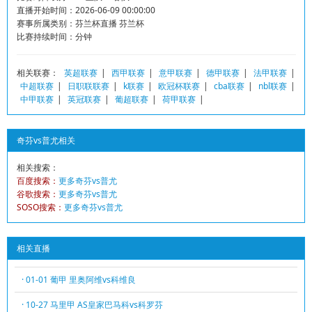
直播开始时间：2026-06-09 00:00:00
赛事所属类别：芬兰杯直播 芬兰杯
比赛持续时间：分钟
相关联赛：
英超联赛
|
西甲联赛
|
意甲联赛
|
德甲联赛
|
法甲联赛
|
中超联赛
|
日职联联赛
|
k联赛
|
欧冠杯联赛
|
cba联赛
|
nbl联赛
|
中甲联赛
|
英冠联赛
|
葡超联赛
|
荷甲联赛
|
奇芬vs普尤相关
相关搜索：
百度搜索：
更多奇芬vs普尤
谷歌搜索：
更多奇芬vs普尤
SOSO搜索：
更多奇芬vs普尤
相关直播
· 01-01 葡甲 里奥阿维vs科维良
· 10-27 马里甲 AS皇家巴马科vs科罗芬