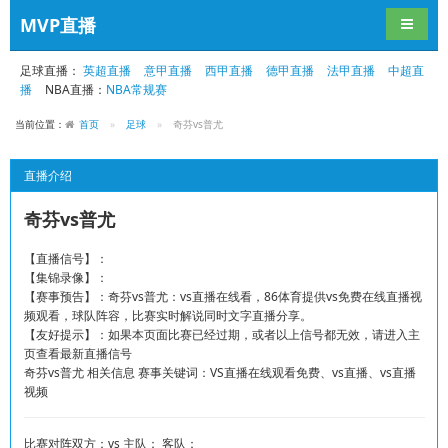
MVP直播
导航切
足球直播：
英超直播
意甲直播
西甲直播
德甲直播
法甲直播
中超直
播
NBA直播：
NBA常规赛
当前位置：
首页
足球
奇芬vs普尤
直播介绍
奇芬vs普尤
【直播信号】：
【集锦录像】：
【赛事预告】：奇芬vs普尤：vs直播在线看，86体育提供vs免费在线直播视
频观看，球队阵容，比赛实时解说同时文字直播分享。
【友好提示】：如果本页面比赛已经过期，或者以上信号都无效，请进入主
页查看最新直播信号
奇芬vs普尤 相关信息 赛事关键词：VS直播在线观看免费、vs直播、vs直播
视频
比赛对阵双方：vs 主队： 客队：