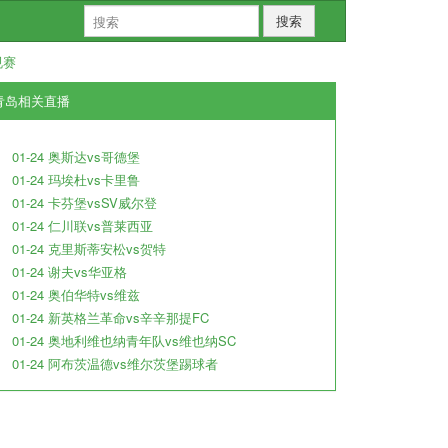
搜索
规赛
青岛相关直播
01-24 奥斯达vs哥德堡
01-24 玛埃杜vs卡里鲁
01-24 卡芬堡vsSV威尔登
01-24 仁川联vs普莱西亚
01-24 克里斯蒂安松vs贺特
01-24 谢夫vs华亚格
01-24 奥伯华特vs维兹
01-24 新英格兰革命vs辛辛那提FC
01-24 奥地利维也纳青年队vs维也纳SC
01-24 阿布茨温德vs维尔茨堡踢球者