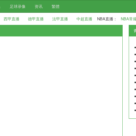
像
足球录像
资讯
繁體
西甲直播
德甲直播
法甲直播
中超直播
NBA直播：
NBA常