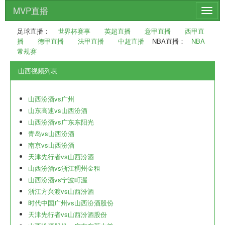
MVP直播
切
换
足球直播：
世界杯赛事
英超直播
意甲直播
西甲直
导
播
德甲直播
法甲直播
中超直播
NBA直播：
NBA
航
常规赛
山西视频列表
山西汾酒vs广州
山东高速vs山西汾酒
山西汾酒vs广东东阳光
青岛vs山西汾酒
南京vs山西汾酒
天津先行者vs山西汾酒
山西汾酒vs浙江稠州金租
山西汾酒vs宁波町渥
浙江方兴渡vs山西汾酒
时代中国广州vs山西汾酒股份
天津先行者vs山西汾酒股份