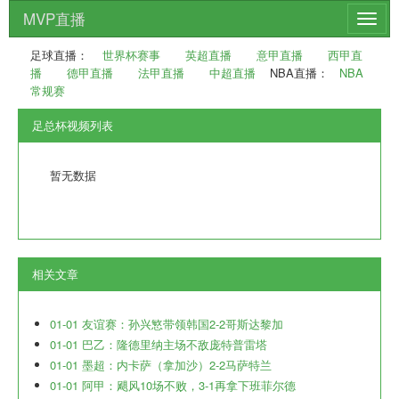
MVP直播
切
换
足球直播：
世界杯赛事
英超直播
意甲直播
西甲直
导
播
德甲直播
法甲直播
中超直播
NBA直播：
NBA
航
常规赛
足总杯视频列表
暂无数据
相关文章
01-01 友谊赛：孙兴慜带领韩国2-2哥斯达黎加
01-01 巴乙：隆德里纳主场不敌庞特普雷塔
01-01 墨超：内卡萨（拿加沙）2-2马萨特兰
01-01 阿甲：飓风10场不败，3-1再拿下班菲尔德