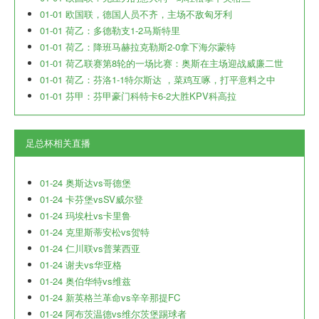
01-01 欧国联，德国人员不齐，主场不敌匈牙利
01-01 荷乙：多德勒支1-2马斯特里
01-01 荷乙：降班马赫拉克勒斯2-0拿下海尔蒙特
01-01 荷乙联赛第8轮的一场比赛：奥斯在主场迎战威廉二世
01-01 荷乙：芬洛1-1特尔斯达 ，菜鸡互啄，打平意料之中
01-01 芬甲：芬甲豪门科特卡6-2大胜KPV科高拉
足总杯相关直播
01-24 奥斯达vs哥德堡
01-24 卡芬堡vsSV威尔登
01-24 玛埃杜vs卡里鲁
01-24 克里斯蒂安松vs贺特
01-24 仁川联vs普莱西亚
01-24 谢夫vs华亚格
01-24 奥伯华特vs维兹
01-24 新英格兰革命vs辛辛那提FC
01-24 阿布茨温德vs维尔茨堡踢球者