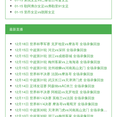
01-15 勒阿弗尔女足vs弗勒里91女足
01-15 里昂女足vs朗斯女足
最新直播
12月18日 世界杯季军赛 克罗地亚vs摩洛哥 全场录像回放
12月15日 中超第31轮 河北vs深圳 全场录像回放
12月15日 中超第31轮 浙江vs成都蓉城 全场录像回放
12月15日 中超第31轮 梅州客家vs上海海港 全场录像回放
12月15日 中超第31轮 沧州雄狮vs河南嵩山龙门 全场录像回放
12月15日 世界杯半决赛 法国vs摩洛哥 全场录像回放
12月14日 中超第31轮 武汉长江vs天津津门虎 全场录像回放
12月14日 足球友谊赛 阿森纳vsAC米兰 全场录像回放
12月14日 世界杯半决赛 阿根廷vs克罗地亚 全场录像回放
12月11日 世界杯1/4决赛 英格兰vs法国 全场录像回放
12月11日 世界杯1/4决赛 摩洛哥vs葡萄牙 全场录像回放
12月10日 中超第30轮 天津津门虎vs河南嵩山龙门 全场录像回放
12月10日 中超第30轮 浙江vs梅州客家 全场录像回放