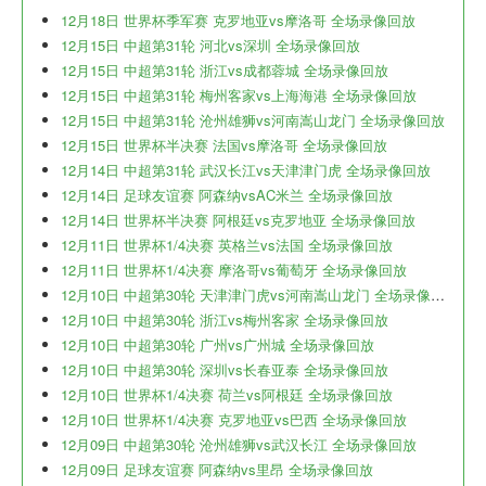
12月18日 世界杯季军赛 克罗地亚vs摩洛哥 全场录像回放
12月15日 中超第31轮 河北vs深圳 全场录像回放
12月15日 中超第31轮 浙江vs成都蓉城 全场录像回放
12月15日 中超第31轮 梅州客家vs上海海港 全场录像回放
12月15日 中超第31轮 沧州雄狮vs河南嵩山龙门 全场录像回放
12月15日 世界杯半决赛 法国vs摩洛哥 全场录像回放
12月14日 中超第31轮 武汉长江vs天津津门虎 全场录像回放
12月14日 足球友谊赛 阿森纳vsAC米兰 全场录像回放
12月14日 世界杯半决赛 阿根廷vs克罗地亚 全场录像回放
12月11日 世界杯1/4决赛 英格兰vs法国 全场录像回放
12月11日 世界杯1/4决赛 摩洛哥vs葡萄牙 全场录像回放
12月10日 中超第30轮 天津津门虎vs河南嵩山龙门 全场录像回放
12月10日 中超第30轮 浙江vs梅州客家 全场录像回放
12月10日 中超第30轮 广州vs广州城 全场录像回放
12月10日 中超第30轮 深圳vs长春亚泰 全场录像回放
12月10日 世界杯1/4决赛 荷兰vs阿根廷 全场录像回放
12月10日 世界杯1/4决赛 克罗地亚vs巴西 全场录像回放
12月09日 中超第30轮 沧州雄狮vs武汉长江 全场录像回放
12月09日 足球友谊赛 阿森纳vs里昂 全场录像回放