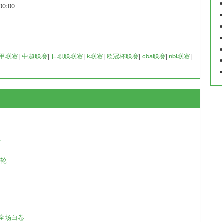
0:00
甲联赛
|
中超联赛
|
日职联联赛
|
k联赛
|
欧冠杯联赛
|
cba联赛
|
nbl联赛
|
顾
一轮
，全场白卷