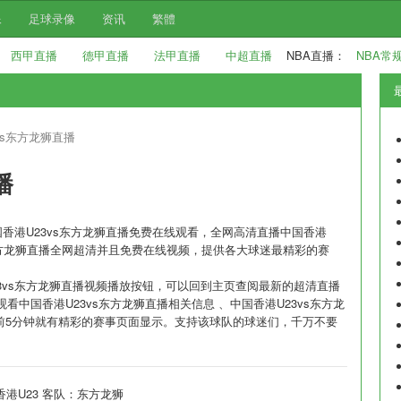
像
足球录像
资讯
繁體
西甲直播
德甲直播
法甲直播
中超直播
NBA直播：
NBA常
vs东方龙狮直播
播
国香港U23vs东方龙狮直播免费在线观看，全网高清直播中国香港
vs东方龙狮直播全网超清并且免费在线视频，提供各大球迷最精彩的赛
3vs东方龙狮直播视频播放按钮，可以回到主页查阅最新的超清直播
中国香港U23vs东方龙狮直播相关信息 、中国香港U23vs东方龙
播放，开赛前5分钟就有精彩的赛事页面显示。支持该球队的球迷们，千万不要
香港U23 客队：东方龙狮