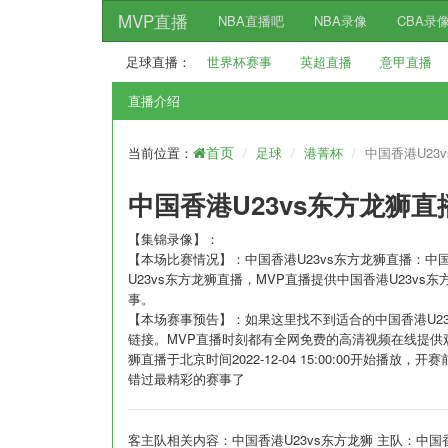
MVP直播
NBA直播吧
NBA录像
CBA录
足球直播：
世界杯赛事
英超直播
意甲直播
直播介绍
当前位置：
足球
港菁杯
中国香港U23
首页
中国香港U23vs东方龙狮直
【集锦录像】：
【本场比赛情况】：中国香港U23vs东方龙狮直播：中
U23vs东方龙狮直播，MVP直播提供中国香港U23
事。
【本场赛事预告】：如果这里找不到适合的中国香港U2
链接。MVP直播时刻都有全网免费的高清视频在线提供观看
狮直播于北京时间2022-12-04 15:00:00开始
错过最精彩的赛事了
客主队相关内容：中国香港U23vs东方龙狮 主队：中国