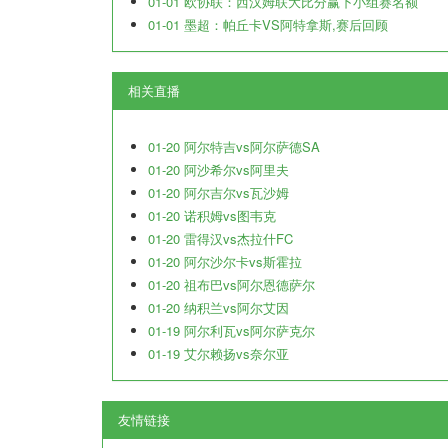
01-01 欧协联：西汉姆联大比分赢下小组赛名额
01-01 墨超：帕丘卡VS阿特拿斯,赛后回顾
相关直播
01-20 阿尔特吉vs阿尔萨德SA
01-20 阿沙希尔vs阿里夫
01-20 阿尔吉尔vs瓦沙姆
01-20 诺积姆vs图韦克
01-20 雷得汉vs杰拉什FC
01-20 阿尔沙尔卡vs斯霍拉
01-20 祖布巴vs阿尔恩德萨尔
01-20 纳积兰vs阿尔艾因
01-19 阿尔利瓦vs阿尔萨克尔
01-19 艾尔赖扬vs奈尔亚
友情链接