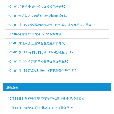
· 01-01 坦桑超 非洲年轻人vs多多玛吉吉FC
· 01-01 卡后备 Al艾希利U23vsAl戴尔后备队
· 01-01 以U19 耶路撒冷萨米马卡U19vs彼达提克瓦纳汉史曼U19
· 12-04 港菁杯 中国香港U23vs东方龙狮
· 01-01 尼泊尔超 三星vs贾瓦拉克尔青年队
· 01-01 以U19 马卡比卡比利U19vs巴特亚姆U19
· 01-01 尼泊尔超 玛朗马沙阳蒂vs旅游男孩FC
· 01-01 以U19 耶乌达U19vs拉那那夏普尔罗伊U19
最新直播
12月18日 世界杯季军赛 克罗地亚vs摩洛哥 全场录像回放
12月15日 中超第31轮 河北vs深圳 全场录像回放