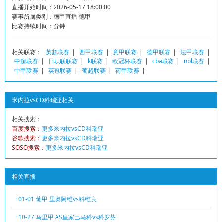
直播开始时间：2026-05-17 18:00:00
赛事所属类别：德甲直播 德甲
比赛持续时间：分钟
相关联赛：
英超联赛
|
西甲联赛
|
意甲联赛
|
德甲联赛
|
法甲联赛
|
中超联赛
|
日职联联赛
|
k联赛
|
欧冠杯联赛
|
cba联赛
|
nbl联赛
|
中甲联赛
|
英冠联赛
|
葡超联赛
|
荷甲联赛
|
米内拉vsCD科瑞亚相关
相关搜索：
百度搜索：
更多米内拉vsCD科瑞亚
谷歌搜索：
更多米内拉vsCD科瑞亚
SOSO搜索：
更多米内拉vsCD科瑞亚
相关直播
· 01-01 葡甲 里奥阿维vs科维良
· 10-27 马里甲 AS皇家巴马科vs科罗芬