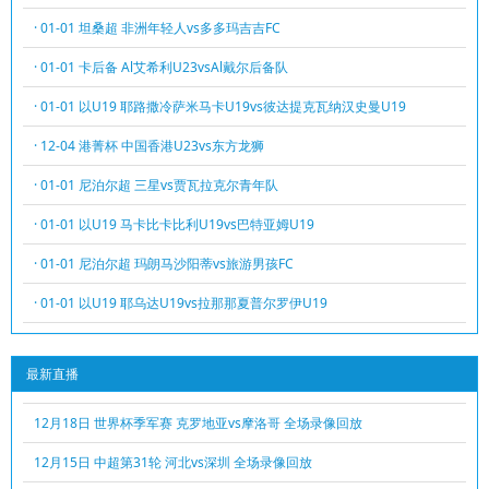
· 01-01 坦桑超 非洲年轻人vs多多玛吉吉FC
· 01-01 卡后备 Al艾希利U23vsAl戴尔后备队
· 01-01 以U19 耶路撒冷萨米马卡U19vs彼达提克瓦纳汉史曼U19
· 12-04 港菁杯 中国香港U23vs东方龙狮
· 01-01 尼泊尔超 三星vs贾瓦拉克尔青年队
· 01-01 以U19 马卡比卡比利U19vs巴特亚姆U19
· 01-01 尼泊尔超 玛朗马沙阳蒂vs旅游男孩FC
· 01-01 以U19 耶乌达U19vs拉那那夏普尔罗伊U19
最新直播
12月18日 世界杯季军赛 克罗地亚vs摩洛哥 全场录像回放
12月15日 中超第31轮 河北vs深圳 全场录像回放