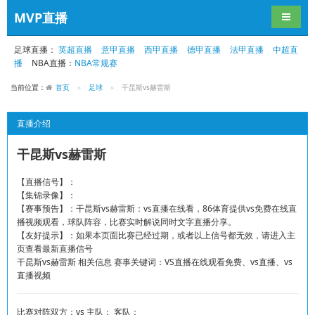
MVP直播
导航切
足球直播：
英超直播
意甲直播
西甲直播
德甲直播
法甲直播
中超直
播
NBA直播：
NBA常规赛
当前位置：
首页
足球
干昆斯vs赫雷斯
直播介绍
干昆斯vs赫雷斯
【直播信号】：
【集锦录像】：
【赛事预告】：干昆斯vs赫雷斯：vs直播在线看，86体育提供vs免费在线直
播视频观看，球队阵容，比赛实时解说同时文字直播分享。
【友好提示】：如果本页面比赛已经过期，或者以上信号都无效，请进入主
页查看最新直播信号
干昆斯vs赫雷斯 相关信息 赛事关键词：VS直播在线观看免费、vs直播、vs
直播视频
比赛对阵双方：vs 主队： 客队：