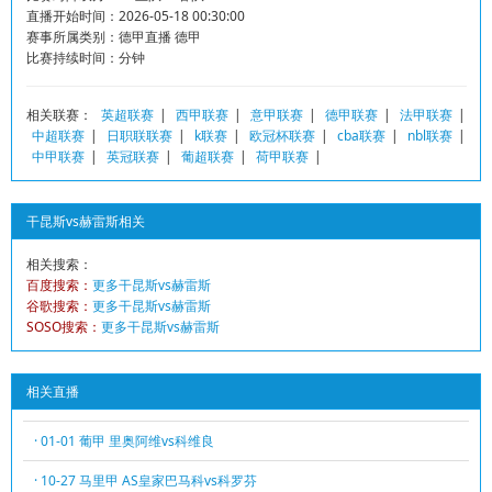
直播开始时间：2026-05-18 00:30:00
赛事所属类别：德甲直播 德甲
比赛持续时间：分钟
相关联赛：
英超联赛
|
西甲联赛
|
意甲联赛
|
德甲联赛
|
法甲联赛
|
中超联赛
|
日职联联赛
|
k联赛
|
欧冠杯联赛
|
cba联赛
|
nbl联赛
|
中甲联赛
|
英冠联赛
|
葡超联赛
|
荷甲联赛
|
干昆斯vs赫雷斯相关
相关搜索：
百度搜索：
更多干昆斯vs赫雷斯
谷歌搜索：
更多干昆斯vs赫雷斯
SOSO搜索：
更多干昆斯vs赫雷斯
相关直播
· 01-01 葡甲 里奥阿维vs科维良
· 10-27 马里甲 AS皇家巴马科vs科罗芬