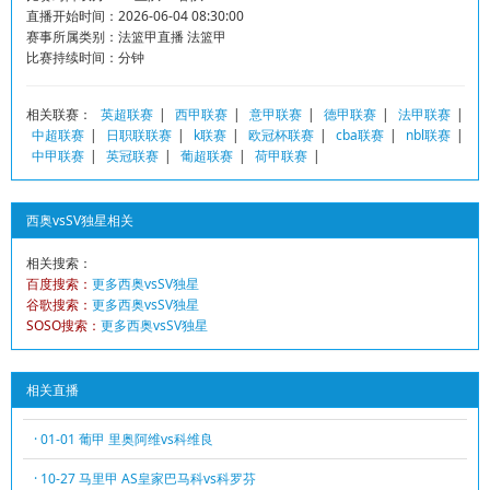
直播开始时间：2026-06-04 08:30:00
赛事所属类别：法篮甲直播 法篮甲
比赛持续时间：分钟
相关联赛：
英超联赛
|
西甲联赛
|
意甲联赛
|
德甲联赛
|
法甲联赛
|
中超联赛
|
日职联联赛
|
k联赛
|
欧冠杯联赛
|
cba联赛
|
nbl联赛
|
中甲联赛
|
英冠联赛
|
葡超联赛
|
荷甲联赛
|
西奥vsSV独星相关
相关搜索：
百度搜索：
更多西奥vsSV独星
谷歌搜索：
更多西奥vsSV独星
SOSO搜索：
更多西奥vsSV独星
相关直播
· 01-01 葡甲 里奥阿维vs科维良
· 10-27 马里甲 AS皇家巴马科vs科罗芬