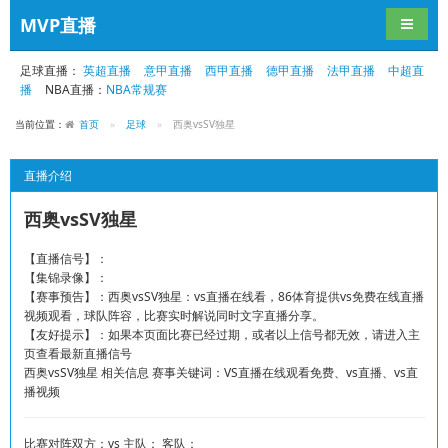
MVP直播
导航切
足球直播：
英超直播
意甲直播
西甲直播
德甲直播
法甲直播
中超直
播
NBA直播：
NBA常规赛
当前位置：
首页
足球
西奥vsSV独星
直播介绍
西奥vsSV独星
【直播信号】：
【集锦录像】：
【赛事预告】：西奥vsSV独星：vs直播在线看，86体育提供vs免费在线直播
视频观看，球队阵容，比赛实时解说同时文字直播分享。
【友好提示】：如果本页面比赛已经过期，或者以上信号都无效，请进入主
页查看最新直播信号
西奥vsSV独星 相关信息 赛事关键词：VS直播在线观看免费、vs直播、vs直
播视频
比赛对阵双方：vs 主队： 客队：