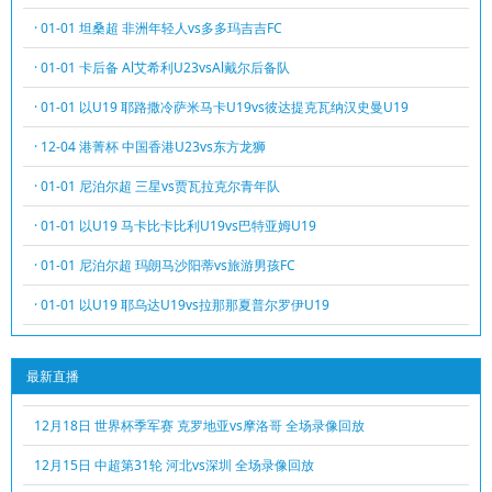
· 01-01 坦桑超 非洲年轻人vs多多玛吉吉FC
· 01-01 卡后备 Al艾希利U23vsAl戴尔后备队
· 01-01 以U19 耶路撒冷萨米马卡U19vs彼达提克瓦纳汉史曼U19
· 12-04 港菁杯 中国香港U23vs东方龙狮
· 01-01 尼泊尔超 三星vs贾瓦拉克尔青年队
· 01-01 以U19 马卡比卡比利U19vs巴特亚姆U19
· 01-01 尼泊尔超 玛朗马沙阳蒂vs旅游男孩FC
· 01-01 以U19 耶乌达U19vs拉那那夏普尔罗伊U19
最新直播
12月18日 世界杯季军赛 克罗地亚vs摩洛哥 全场录像回放
12月15日 中超第31轮 河北vs深圳 全场录像回放