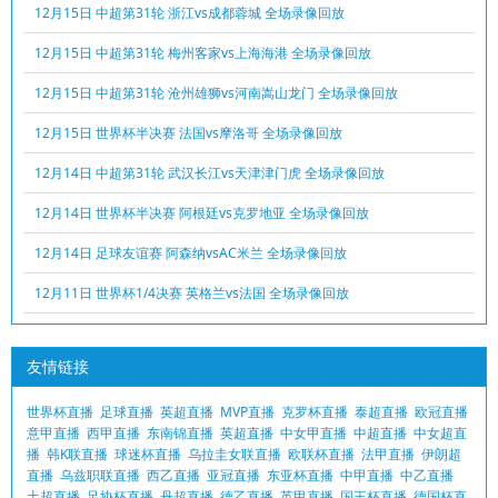
12月15日 中超第31轮 浙江vs成都蓉城 全场录像回放
12月15日 中超第31轮 梅州客家vs上海海港 全场录像回放
12月15日 中超第31轮 沧州雄狮vs河南嵩山龙门 全场录像回放
12月15日 世界杯半决赛 法国vs摩洛哥 全场录像回放
12月14日 中超第31轮 武汉长江vs天津津门虎 全场录像回放
12月14日 世界杯半决赛 阿根廷vs克罗地亚 全场录像回放
12月14日 足球友谊赛 阿森纳vsAC米兰 全场录像回放
12月11日 世界杯1/4决赛 英格兰vs法国 全场录像回放
友情链接
世界杯直播
足球直播
英超直播
MVP直播
克罗杯直播
泰超直播
欧冠直播
意甲直播
西甲直播
东南锦直播
英超直播
中女甲直播
中超直播
中女超直
播
韩K联直播
球迷杯直播
乌拉圭女联直播
欧联杯直播
法甲直播
伊朗超
直播
乌兹职联直播
西乙直播
亚冠直播
东亚杯直播
中甲直播
中乙直播
土超直播
足协杯直播
丹超直播
德乙直播
英甲直播
国王杯直播
德国杯直