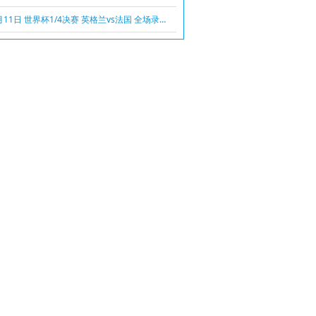
12月11日 世界杯1/4决赛 英格兰vs法国 全场录像回放