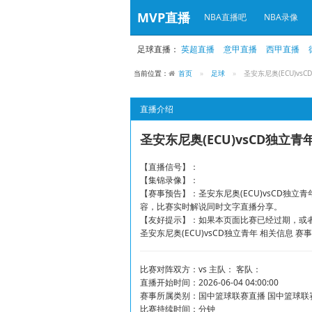
MVP直播
NBA直播吧
NBA录像
足球直播：
英超直播
意甲直播
西甲直播
当前位置：
首页
足球
圣安东尼奥(ECU)vs
直播介绍
圣安东尼奥(ECU)vsCD独立青
【直播信号】：
【集锦录像】：
【赛事预告】：圣安东尼奥(ECU)vsCD独立
容，比赛实时解说同时文字直播分享。
【友好提示】：如果本页面比赛已经过期，或
圣安东尼奥(ECU)vsCD独立青年 相关信息 
比赛对阵双方：vs 主队： 客队：
直播开始时间：2026-06-04 04:00:00
赛事所属类别：国中篮球联赛直播 国中篮球联
比赛持续时间：分钟