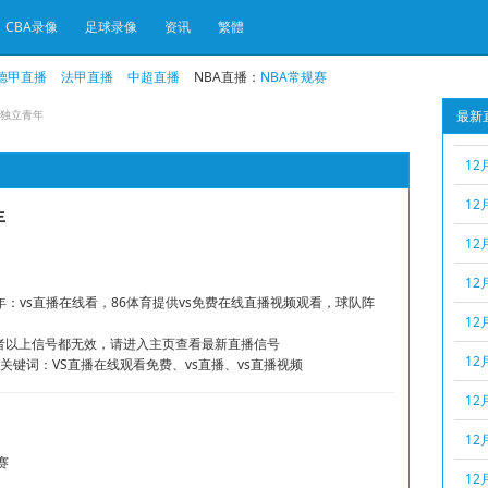
CBA录像
足球录像
资讯
繁體
德甲直播
法甲直播
中超直播
NBA直播：
NBA常规赛
最新
CD独立青年
12
年
青年：vs直播在线看，86体育提供vs免费在线直播视频观看，球队阵
者以上信号都无效，请进入主页查看最新直播信号
赛事关键词：VS直播在线观看免费、vs直播、vs直播视频
赛