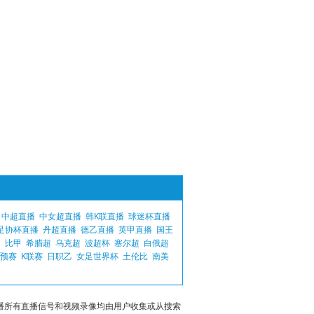
中超直播
中女超直播
韩K联直播
球迷杯直播
足协杯直播
丹超直播
德乙直播
英甲直播
国王
乙
比甲
希腊超
乌克超
波超杯
塞尔超
白俄超
预赛
K联赛
日职乙
女足世界杯
土伦比
南美
P直播所有直播信号和视频录像均由用户收集或从搜索