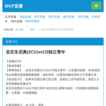
MVP直播
导航切
足球直播：
英超直播
意甲直播
西甲直播
德甲直播
法甲直播
中超直
播
NBA直播：
NBA常规赛
当前位置：
首页
足球
圣安东尼奥(ECU)vsCD独立青年
直播介绍
圣安东尼奥(ECU)vsCD独立青年
【直播信号】：
【集锦录像】：
【赛事预告】：圣安东尼奥(ECU)vsCD独立青年：vs直播在线看，86体育提
供vs免费在线直播视频观看，球队阵容，比赛实时解说同时文字直播分享。
【友好提示】：如果本页面比赛已经过期，或者以上信号都无效，请进入主
页查看最新直播信号
圣安东尼奥(ECU)vsCD独立青年 相关信息 赛事关键词：VS直播在线观看免
费、vs直播、vs直播视频
比赛对阵双方：vs 主队： 客队：