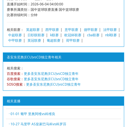
直播开始时间：2026-06-04 04:00:00
赛事所属类别：国中篮球联赛直播 国中篮球联赛
比赛持续时间：分钟
相关联赛：
英超联赛
|
西甲联赛
|
意甲联赛
|
德甲联赛
|
法甲联赛
|
中超联赛
|
日职联联赛
|
k联赛
|
欧冠杯联赛
|
cba联赛
|
nbl联赛
|
中甲联赛
|
英冠联赛
|
葡超联赛
|
荷甲联赛
|
圣安东尼奥(ECU)vsCD独立青年相关
相关搜索：
百度搜索：
更多圣安东尼奥(ECU)vsCD独立青年
谷歌搜索：
更多圣安东尼奥(ECU)vsCD独立青年
SOSO搜索：
更多圣安东尼奥(ECU)vsCD独立青年
相关直播
· 01-01 葡甲 里奥阿维vs科维良
· 10-27 马里甲 AS皇家巴马科vs科罗芬