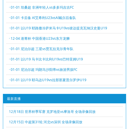
· 01-01 坦桑超 非洲年轻人vs多多玛吉吉FC
· 01-01 卡后备 Al艾希利U23vsAl戴尔后备队
· 01-01 以U19 耶路撒冷萨米马卡U19vs彼达提克瓦纳汉史曼U19
· 12-04 港菁杯 中国香港U23vs东方龙狮
· 01-01 尼泊尔超 三星vs贾瓦拉克尔青年队
· 01-01 以U19 马卡比卡比利U19vs巴特亚姆U19
· 01-01 尼泊尔超 玛朗马沙阳蒂vs旅游男孩FC
· 01-01 以U19 耶乌达U19vs拉那那夏普尔罗伊U19
最新直播
12月18日 世界杯季军赛 克罗地亚vs摩洛哥 全场录像回放
12月15日 中超第31轮 河北vs深圳 全场录像回放