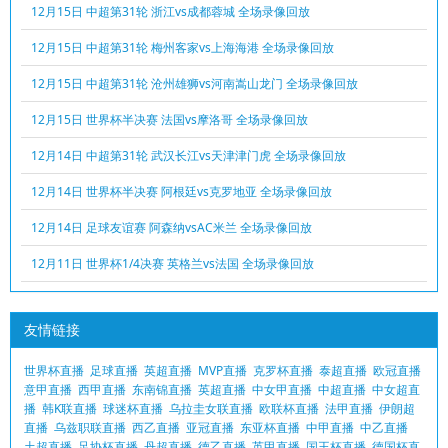
12月15日 中超第31轮 浙江vs成都蓉城 全场录像回放
12月15日 中超第31轮 梅州客家vs上海海港 全场录像回放
12月15日 中超第31轮 沧州雄狮vs河南嵩山龙门 全场录像回放
12月15日 世界杯半决赛 法国vs摩洛哥 全场录像回放
12月14日 中超第31轮 武汉长江vs天津津门虎 全场录像回放
12月14日 世界杯半决赛 阿根廷vs克罗地亚 全场录像回放
12月14日 足球友谊赛 阿森纳vsAC米兰 全场录像回放
12月11日 世界杯1/4决赛 英格兰vs法国 全场录像回放
友情链接
世界杯直播
足球直播
英超直播
MVP直播
克罗杯直播
泰超直播
欧冠直播
意甲直播
西甲直播
东南锦直播
英超直播
中女甲直播
中超直播
中女超直
播
韩K联直播
球迷杯直播
乌拉圭女联直播
欧联杯直播
法甲直播
伊朗超
直播
乌兹职联直播
西乙直播
亚冠直播
东亚杯直播
中甲直播
中乙直播
土超直播
足协杯直播
丹超直播
德乙直播
英甲直播
国王杯直播
德国杯直