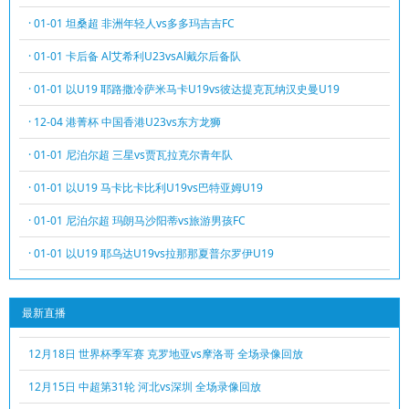
· 01-01 坦桑超 非洲年轻人vs多多玛吉吉FC
· 01-01 卡后备 Al艾希利U23vsAl戴尔后备队
· 01-01 以U19 耶路撒冷萨米马卡U19vs彼达提克瓦纳汉史曼U19
· 12-04 港菁杯 中国香港U23vs东方龙狮
· 01-01 尼泊尔超 三星vs贾瓦拉克尔青年队
· 01-01 以U19 马卡比卡比利U19vs巴特亚姆U19
· 01-01 尼泊尔超 玛朗马沙阳蒂vs旅游男孩FC
· 01-01 以U19 耶乌达U19vs拉那那夏普尔罗伊U19
最新直播
12月18日 世界杯季军赛 克罗地亚vs摩洛哥 全场录像回放
12月15日 中超第31轮 河北vs深圳 全场录像回放