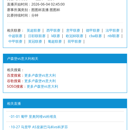
直播开始时间：2026-06-04 02:45:00
赛事所属类别：图图杯直播 图图杯
比赛持续时间：分钟
相关联赛：
英超联赛
|
西甲联赛
|
意甲联赛
|
德甲联赛
|
法甲联赛
|
中超联赛
|
日职联联赛
|
k联赛
|
欧冠杯联赛
|
cba联赛
|
nbl联赛
|
中甲联赛
|
英冠联赛
|
葡超联赛
|
荷甲联赛
|
卢森堡vs意大利相关
相关搜索：
百度搜索：
更多卢森堡vs意大利
谷歌搜索：
更多卢森堡vs意大利
SOSO搜索：
更多卢森堡vs意大利
相关直播
· 01-01 葡甲 里奥阿维vs科维良
· 10-27 马里甲 AS皇家巴马科vs科罗芬