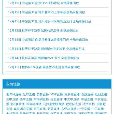
12月15日 中超第31轮 浙江vs成都蓉城 全场录像回放
12月15日 中超第31轮 梅州客家vs上海海港 全场录像回放
12月15日 中超第31轮 沧州雄狮vs河南嵩山龙门 全场录像回放
12月15日 世界杯半决赛 法国vs摩洛哥 全场录像回放
12月14日 中超第31轮 武汉长江vs天津津门虎 全场录像回放
12月14日 世界杯半决赛 阿根廷vs克罗地亚 全场录像回放
12月14日 足球友谊赛 阿森纳vsAC米兰 全场录像回放
12月11日 世界杯1/4决赛 英格兰vs法国 全场录像回放
友情链接
世界杯直播
足球直播
英超直播
MVP直播
克罗杯直播
泰超直播
欧冠直播
意甲直播
西甲直播
东南锦直播
英超直播
中女甲直播
中超直播
中女超直
播
韩K联直播
球迷杯直播
乌拉圭女联直播
欧联杯直播
法甲直播
伊朗超
直播
乌兹职联直播
西乙直播
亚冠直播
东亚杯直播
中甲直播
中乙直播
土超直播
足协杯直播
丹超直播
德乙直播
英甲直播
国王杯直播
德国杯直