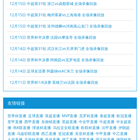
12月15日 中超第31轮 浙江vs成都蓉城 全场录像回放
12月15日 中超第31轮 梅州客家vs上海海港 全场录像回放
12月15日 中超第31轮 沧州雄狮vs河南嵩山龙门 全场录像回放
12月15日 世界杯半决赛 法国vs摩洛哥 全场录像回放
12月14日 中超第31轮 武汉长江vs天津津门虎 全场录像回放
12月14日 世界杯半决赛 阿根廷vs克罗地亚 全场录像回放
12月14日 足球友谊赛 阿森纳vsAC米兰 全场录像回放
12月11日 世界杯1/4决赛 英格兰vs法国 全场录像回放
友情链接
世界杯直播
足球直播
英超直播
MVP直播
克罗杯直播
泰超直播
欧冠直播
意甲直播
西甲直播
东南锦直播
英超直播
中女甲直播
中超直播
中女超直
播
韩K联直播
球迷杯直播
乌拉圭女联直播
欧联杯直播
法甲直播
伊朗超
直播
乌兹职联直播
西乙直播
亚冠直播
东亚杯直播
中甲直播
中乙直播
土超直播
足协杯直播
丹超直播
德乙直播
英甲直播
国王杯直播
德国杯直