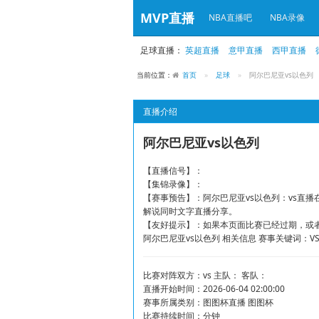
MVP直播
NBA直播吧
NBA录像
足球直播：
英超直播
意甲直播
西甲直播
当前位置：
首页
足球
阿尔巴尼亚vs以色列
直播介绍
阿尔巴尼亚vs以色列
【直播信号】：
【集锦录像】：
【赛事预告】：阿尔巴尼亚vs以色列：vs直播
解说同时文字直播分享。
【友好提示】：如果本页面比赛已经过期，或
阿尔巴尼亚vs以色列 相关信息 赛事关键词：V
比赛对阵双方：vs 主队： 客队：
直播开始时间：2026-06-04 02:00:00
赛事所属类别：图图杯直播 图图杯
比赛持续时间：分钟