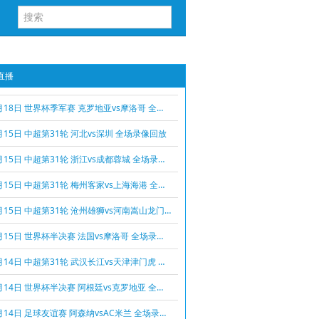
直播
12月18日 世界杯季军赛 克罗地亚vs摩洛哥 全场录像回放
月15日 中超第31轮 河北vs深圳 全场录像回放
12月15日 中超第31轮 浙江vs成都蓉城 全场录像回放
12月15日 中超第31轮 梅州客家vs上海海港 全场录像回放
12月15日 中超第31轮 沧州雄狮vs河南嵩山龙门 全场录像回放
12月15日 世界杯半决赛 法国vs摩洛哥 全场录像回放
12月14日 中超第31轮 武汉长江vs天津津门虎 全场录像回放
12月14日 世界杯半决赛 阿根廷vs克罗地亚 全场录像回放
12月14日 足球友谊赛 阿森纳vsAC米兰 全场录像回放