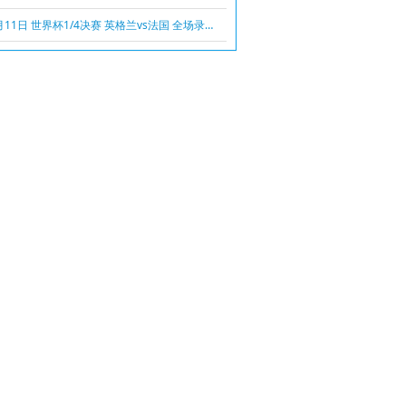
12月11日 世界杯1/4决赛 英格兰vs法国 全场录像回放