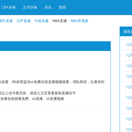
CBA录像
足球录像
资讯
繁體
德甲直播
法甲直播
中超直播
NBA直播：
NBA常规赛
最新
12
在线看，86体育提供vs免费在线直播视频观看，球队阵容，比赛实时
者以上信号都无效，请进入主页查看最新直播信号
S直播在线观看免费、vs直播、vs直播视频