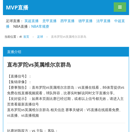
MVP直播
导航切
足球直播：
英超直播
意甲直播
西甲直播
德甲直播
法甲直播
中超直
播
NBA直播：
NBA常规赛
当前位置：
首页
足球
直布罗陀vs英属维尔京群岛
直播介绍
直布罗陀vs英属维尔京群岛
【直播信号】：
【集锦录像】：
【赛事预告】：直布罗陀vs英属维尔京群岛：vs直播在线看，86体育提供vs
免费在线直播视频观看，球队阵容，比赛实时解说同时文字直播分享。
【友好提示】：如果本页面比赛已经过期，或者以上信号都无效，请进入主
页查看最新直播信号
直布罗陀vs英属维尔京群岛 相关信息 赛事关键词：VS直播在线观看免费、
vs直播、vs直播视频
比赛对阵双方：vs 主队： 客队：