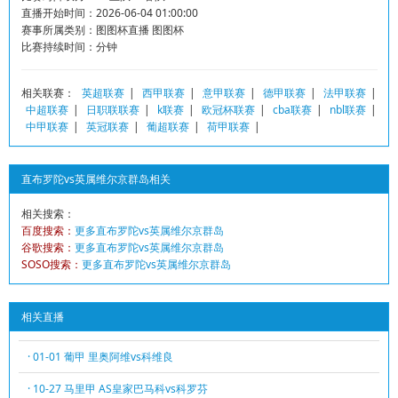
直播开始时间：2026-06-04 01:00:00
赛事所属类别：图图杯直播 图图杯
比赛持续时间：分钟
相关联赛：
英超联赛
|
西甲联赛
|
意甲联赛
|
德甲联赛
|
法甲联赛
|
中超联赛
|
日职联联赛
|
k联赛
|
欧冠杯联赛
|
cba联赛
|
nbl联赛
|
中甲联赛
|
英冠联赛
|
葡超联赛
|
荷甲联赛
|
直布罗陀vs英属维尔京群岛相关
相关搜索：
百度搜索：
更多直布罗陀vs英属维尔京群岛
谷歌搜索：
更多直布罗陀vs英属维尔京群岛
SOSO搜索：
更多直布罗陀vs英属维尔京群岛
相关直播
· 01-01 葡甲 里奥阿维vs科维良
· 10-27 马里甲 AS皇家巴马科vs科罗芬