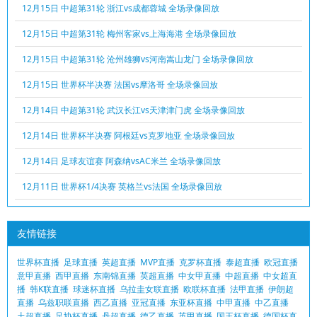
12月15日 中超第31轮 浙江vs成都蓉城 全场录像回放
12月15日 中超第31轮 梅州客家vs上海海港 全场录像回放
12月15日 中超第31轮 沧州雄狮vs河南嵩山龙门 全场录像回放
12月15日 世界杯半决赛 法国vs摩洛哥 全场录像回放
12月14日 中超第31轮 武汉长江vs天津津门虎 全场录像回放
12月14日 世界杯半决赛 阿根廷vs克罗地亚 全场录像回放
12月14日 足球友谊赛 阿森纳vsAC米兰 全场录像回放
12月11日 世界杯1/4决赛 英格兰vs法国 全场录像回放
友情链接
世界杯直播
足球直播
英超直播
MVP直播
克罗杯直播
泰超直播
欧冠直播
意甲直播
西甲直播
东南锦直播
英超直播
中女甲直播
中超直播
中女超直
播
韩K联直播
球迷杯直播
乌拉圭女联直播
欧联杯直播
法甲直播
伊朗超
直播
乌兹职联直播
西乙直播
亚冠直播
东亚杯直播
中甲直播
中乙直播
土超直播
足协杯直播
丹超直播
德乙直播
英甲直播
国王杯直播
德国杯直