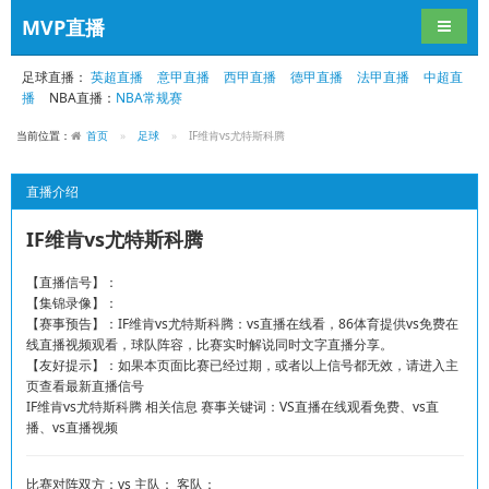
MVP直播
导航切
足球直播：
英超直播
意甲直播
西甲直播
德甲直播
法甲直播
中超直
播
NBA直播：
NBA常规赛
当前位置：
首页
足球
IF维肯vs尤特斯科腾
直播介绍
IF维肯vs尤特斯科腾
【直播信号】：
【集锦录像】：
【赛事预告】：IF维肯vs尤特斯科腾：vs直播在线看，86体育提供vs免费在
线直播视频观看，球队阵容，比赛实时解说同时文字直播分享。
【友好提示】：如果本页面比赛已经过期，或者以上信号都无效，请进入主
页查看最新直播信号
IF维肯vs尤特斯科腾 相关信息 赛事关键词：VS直播在线观看免费、vs直
播、vs直播视频
比赛对阵双方：vs 主队： 客队：