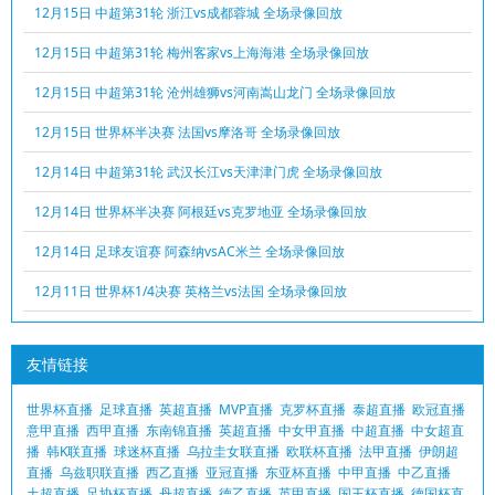
12月15日 中超第31轮 浙江vs成都蓉城 全场录像回放
12月15日 中超第31轮 梅州客家vs上海海港 全场录像回放
12月15日 中超第31轮 沧州雄狮vs河南嵩山龙门 全场录像回放
12月15日 世界杯半决赛 法国vs摩洛哥 全场录像回放
12月14日 中超第31轮 武汉长江vs天津津门虎 全场录像回放
12月14日 世界杯半决赛 阿根廷vs克罗地亚 全场录像回放
12月14日 足球友谊赛 阿森纳vsAC米兰 全场录像回放
12月11日 世界杯1/4决赛 英格兰vs法国 全场录像回放
友情链接
世界杯直播
足球直播
英超直播
MVP直播
克罗杯直播
泰超直播
欧冠直播
意甲直播
西甲直播
东南锦直播
英超直播
中女甲直播
中超直播
中女超直
播
韩K联直播
球迷杯直播
乌拉圭女联直播
欧联杯直播
法甲直播
伊朗超
直播
乌兹职联直播
西乙直播
亚冠直播
东亚杯直播
中甲直播
中乙直播
土超直播
足协杯直播
丹超直播
德乙直播
英甲直播
国王杯直播
德国杯直