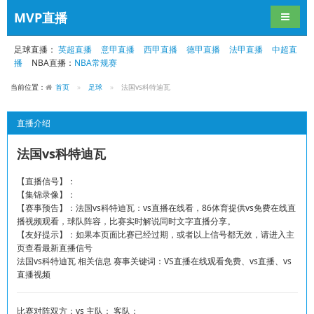
MVP直播
导航切
足球直播：
英超直播
意甲直播
西甲直播
德甲直播
法甲直播
中超直
播
NBA直播：
NBA常规赛
当前位置：
首页
足球
法国vs科特迪瓦
直播介绍
法国vs科特迪瓦
【直播信号】：
【集锦录像】：
【赛事预告】：法国vs科特迪瓦：vs直播在线看，86体育提供vs免费在线直
播视频观看，球队阵容，比赛实时解说同时文字直播分享。
【友好提示】：如果本页面比赛已经过期，或者以上信号都无效，请进入主
页查看最新直播信号
法国vs科特迪瓦 相关信息 赛事关键词：VS直播在线观看免费、vs直播、vs
直播视频
比赛对阵双方：vs 主队： 客队：