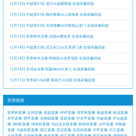
12月15日 中超第31轮 浙江vs成都蓉城 全场录像回放
12月15日 中超第31轮 梅州客家vs上海海港 全场录像回放
12月15日 中超第31轮 沧州雄狮vs河南嵩山龙门 全场录像回放
12月15日 世界杯半决赛 法国vs摩洛哥 全场录像回放
12月14日 中超第31轮 武汉长江vs天津津门虎 全场录像回放
12月14日 世界杯半决赛 阿根廷vs克罗地亚 全场录像回放
12月14日 足球友谊赛 阿森纳vsAC米兰 全场录像回放
12月11日 世界杯1/4决赛 英格兰vs法国 全场录像回放
友情链接
世界杯直播
足球直播
英超直播
MVP直播
克罗杯直播
泰超直播
欧冠直播
意甲直播
西甲直播
东南锦直播
英超直播
中女甲直播
中超直播
中女超直
播
韩K联直播
球迷杯直播
乌拉圭女联直播
欧联杯直播
法甲直播
伊朗超
直播
乌兹职联直播
西乙直播
亚冠直播
东亚杯直播
中甲直播
中乙直播
土超直播
足协杯直播
丹超直播
德乙直播
英甲直播
国王杯直播
德国杯直